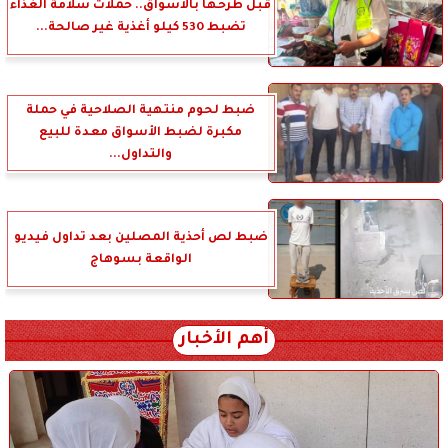
قبل طرحها بالأسواق.. حملات سلامة الغذاء
تضبط 530 كيلو أغذية غير صالحة...
ضبط لحوم منتهية الصلاحية في حملة
مكبرة لضبط الأسواق معدة للبيع
والتداول...
ضبط لص أحذية المصلين بعد تداول فيديو
الواقعة بسوهاج
أهم الأخبار