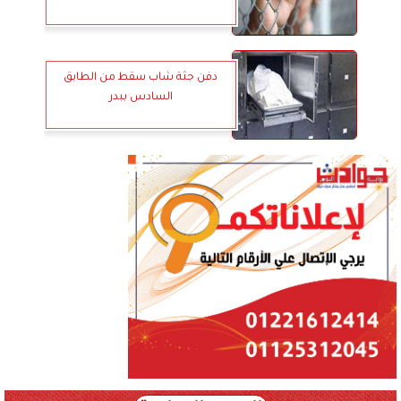
دفن جثة شاب سقط من الطابق
السادس ببدر