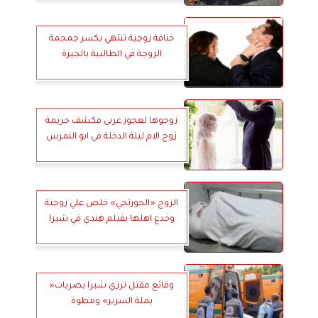
خناقة زوجية تنتهي بكسر جمجمة
الزوجة في الطالبية بالجيزة
زوجوها لعجوز عربي فكشف جريمة
زوج الام ليلة الدخلة في ابو النمرس
الزوج «الحورتجي» خلص علي زوجتة
وخدع اهلها بفيلم هندي في شبرا
وقائع مقتل ترزي شبرا بضربات«
بملة السرير» ومطوة