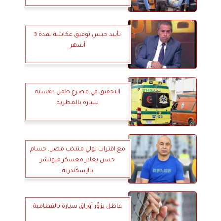
تأييد حبس توفيق عكاشة لمدة 3
أشهر
التحقيق في مصرع طفل دهسته
سيارة بالمطرية
مع اقتراب تولي منتخب مصر.. حسام
حسن يغادر معسكر فيوتشر
بالإسكندرية
عاطل يزوِّر أوراق سيارة بالقطامية