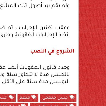
ولم يقم برد أصول تلك المبالغ.
وعقب تقنين الإجراءات تم ضبط
اتخاذ الإجراءات القانونية وجار
الشروع في النصب
وحدد قانون العقوبات أيضا عق
بالحبس مدة لا تتجاوز سنة وي
البوليس مدة سنة على الأقل وس
حبس متهمي
متهم
حبس