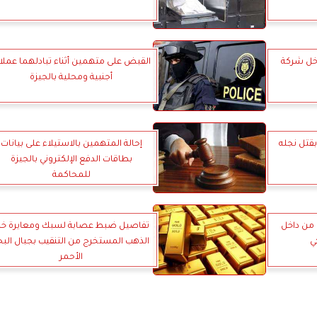
خل شركة
القبض على متهمين أثناء تبادلهما عملا
أجنبية ومحلية بالجيزة
بقتل نجله
إحالة المتهمين بالاستيلاء على بيانات
بطاقات الدفع الإلكتروني بالجيزة
للمحاكمة
من داخل
تفاصيل ضبط عصابة لسبك ومعايرة خا
ي
الذهب المستخرج من التنقيب بجبال البح
الأحمر