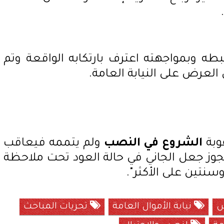
ه وبمواجهته اعترف بارتكابه الواقعة وتم
ى العرض على النيابة العامة.
وبة
الشروع في النصب
ولم يتممه فيعاقب
جوز جعل الجاني في حالة العود تحت ملاحظة
نتين على الأكثر".
نيابة الأموال العامة
تحريات المباحث