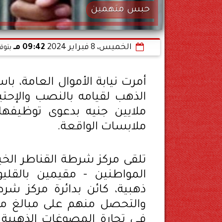
حبس متهمين
الخميس، 8 فبراير 2024
09:42 مـ
بتوق
أمرت نيابة الأموال العامة، 
ملايين جنيه بدعوى توظيفها
ملابسات الواقعة.
تلقى مركز شرطة القناطر الخير
المواطنين - مقيمين بالقل
ذهبية، كائن بدائرة مركز شرط
فـى تجارة المصوغات الذهبية 