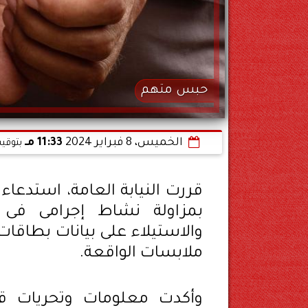
حبس متهم
الخميس، 8 فبراير 2024
11:33 مـ
بتوقيت
قررت النيابة العامة، استدعاء
بمزاولة نشاط إجرامى فى 
والاستيلاء على بيانات بطاقا
ملابسات الواقعة.
وأكدت معلومات وتحريات قطا