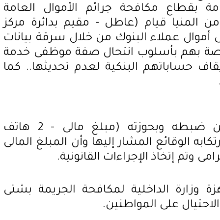
امة بقطاع مكافحة جرائم الأموال العامة
ن المنيا قيام (عاطل - مقيم بدائرة مركز
 أموال عملاء البنوك من خلال سرقة بيانات
خاصة بهم بأسلوب انتحال صفة موظفى خدمة
يقاف حساباتهم البنكية لعدم تحديثها.. كما
وعقب تقنين الإجراءات أمكن ضبطه وبحوزته (مبلغ مالى - 2 هاتف
ابه الوقائع المشار إليها وأن المبلغ المالى
 وتم إتخاذ الإجراءات القانونية.
ة وزارة الداخلية لمكافحة الجريمة بشتى
احتيال على المواطنين.