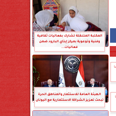
المكتبة المتنقلة تشارك بفعاليات ثقافية
وفنية وتوعوية بمركز إيتاي البارود ضمن
فعاليات...
محبوسًا
الهيئة العامة للاستثمار والمناطق الحرة
تبحث تعزيز الشراكة الاستثمارية مع اليونان