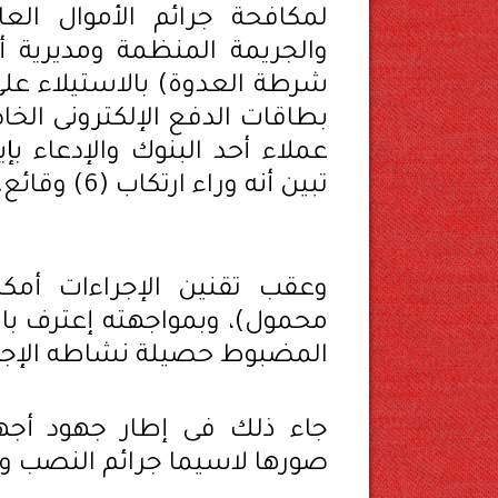
لمكافحة جرائم الأموال الع
والجريمة المنظمة ومديرية أم
شرطة العدوة) بالاستيلاء على
بطاقات الدفع الإلكترونى ال
عملاء أحد البنوك والإدعاء بإ
تبين أنه وراء ارتكاب (6) وقائع.
محمول)، وبمواجهته إعترف بارتك
المضبوط حصيلة نشاطه الإجرامى
جاء ذلك فى إطار جهود أجهز
صورها لاسيما جرائم النصب وال