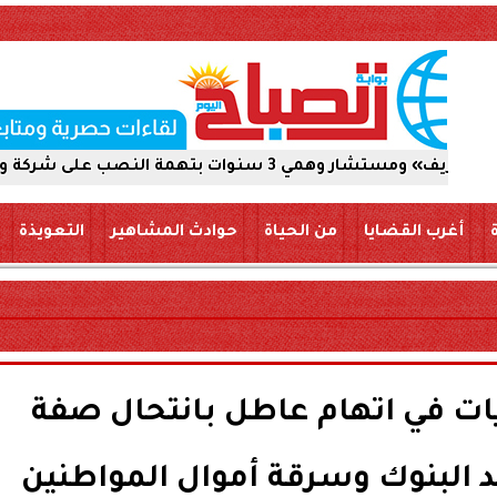
ى شركة والاستيلاء على 5 ملايين جنيه
أغرب القضايا
من الحياة
حوادث المشاهير
التعويذة
ات في اتهام عاطل بانتحال صفة
البنوك وسرقة أموال المواطنين