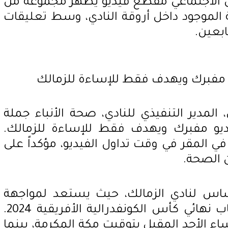
ل الاجتماعي مقطع فيديو يُظهر مجموعة من
الموجود داخل أروقة النادي، وسط تعليقات
ابعين.
ديو مفبرك ويهدف فقط للإساءة للزمالك
مدير التنفيذي للنادي، صحة الأنباء جملة
فيديو مفبرك ويهدف فقط للإساءة للزمالك.
ي المقر في وقت تداول الفيديو، مؤكداً على
ن الصحة.
اس لنادي الزمالك، حيث يستعد لمواجهة
نهضة بركان المغربي في ذهاب نهائي كأس الكونفدرالية الأفريقية 2024.
اء الأحد المقبل بتوقيت مكة المكرمة، بينما