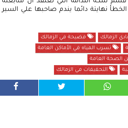
لي قسم سكة الندامة التي نعتقد ان متابعتة
خطأ نهايتة دائما يندم صاحبها علي السير
دي الزمالك
فضيحة في الزمالك
ة
تسرب المياه في الأماكن العامة
عن الصحة العامة
ية
التحقيقات في الزمالك