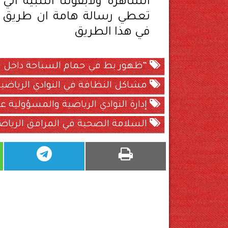
الساهرة ولابفوتنا التنبية ا
تعطي رسالة هامة ان طريق ال
في هذا الطريق
”ظهور بط في حمام السباحة داخل نا
مشاكل النظافة في النوادي الرياضي
إدارة النوادي الرياضية والمسؤولية 
السلامة الصحية في المرافق الرياض