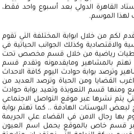
تاد القاهرة الدولي بعد أسبوع واحد فقط،
 لهذا الموسم.
دم لكم من خلال ابوابة المختلفة التي تقوم
ة والاقتصادية وكذلك الجوانب الحياتية في
تغطيات رياضية من خلال قسم مخصص تحت
تهتم بالمشاهير ومايقدمونه وتقدم قسم
 وترصد بوابة حوادث اليوم كافة الاحداث
رب القضايا ومن الحياة وترصد العديد من
 ومنها قسم التعويذة وتعيد بوابة حوادث
ي يتم نشرها عبر موقع التواصل الاجتماعي
بعض البوستات الهادفة .. كما تهتم بوابة
وم بها رجال الامن في القضاء علي الجريمة
 عبر قسم خاص بالموقع يحمل اسم العيون