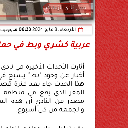
مبني نادي الزمالك
الأربعاء، 8 مايو 2024
06:33 مـ
بتوقيت 
عربية كشري وبط في حمام
أثارت الأحداث الأخيرة في نادي
أخبار عن وجود "بط" يسبح في 
هذا الحدث جاء بعد فترة قص
المقر الذي يقع في منطقة م
مصدر من النادي أن هذه الع
والجمعة من كل أسبوع.