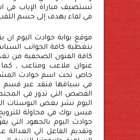
تستضيف مباراة الإياب في اس
في لقاء يهدف إلى حسم اللقب
موقع بوابة حوادث اليوم ان يق
بتغطية كافة الجوانب السياسي
كافة الفنون الصحفية من 
عنوان ملاعب ومتاعب , كما 
خاص تحت اسم حوادث المشاهير
في سياقها فتقد عبر قسم اغ
القصص التي تدور في المجتمع
اليوم نشر بعض البوستات الت
فيس بوك في محاولة للترويج ل
حوادث اليوم بالجهود التي يق
وتقديم الفاعل الي العدالة