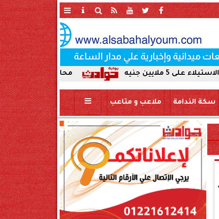
محافظ سوهاج يحيل واقعة ردم نهر 
سكة الندامة
ملاعب و متاعب