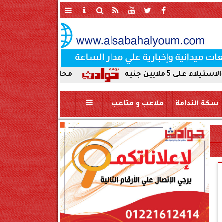
محافظ سوهاج يحيل واقعة ردم نهر
سكة الندامة
ملاعب و متاعب