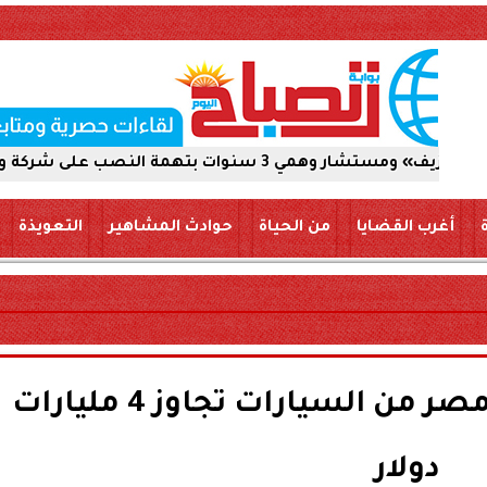
ب على شركة والاستيلاء على 5 ملايين جنيه
أغرب القضايا
من الحياة
حوادث المشاهير
التعويذة
رئيس الوزراء: استيراد مصر من السيارات تجاوز 4 مليارات
دولار