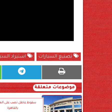
تصنيع السيارات
استيراد السي
موضوعات متعلقة
سقوط عاطل نصب على الم
بالقاهرة