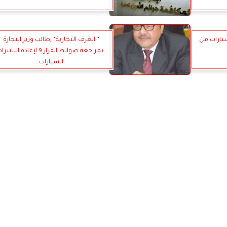
يارات من
” الغرف التجارية” jطالب وزير التجارة
بمراجعة ضوابط القرار 9 لإعادة استيرا
السيارات