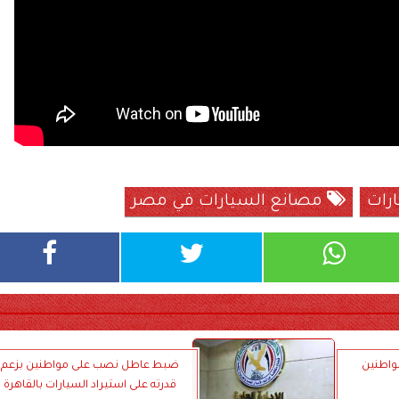
ارات
مصانع السيارات في مصر
واطنين
ضبط عاطل نصب على مواطنين بزعم
قدرته على استيراد السيارات بالقاهرة