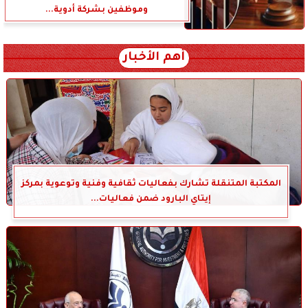
وموظفين بشركة أدوية...
أهم الأخبار
المكتبة المتنقلة تشارك بفعاليات ثقافية وفنية وتوعوية بمركز
إيتاي البارود ضمن فعاليات...