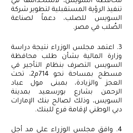
محافظة السويس، لاستخدامها في
تنفيذ الرؤية المستقبلية لتطوير شركة
السويس للصلب، دعماً لصناعة
الصُلب في مصر.
3. اعتمد مجلس الوزراء نتيجة دراسة
وزارة المالية بشأن طلب محافظة
السويس التصرف بنظام التأجير في
مسطح بمساحة نحو 714م2، تحت
العجز والزيادة، بمبنى مول عباد
الرحمن بشارع بورسعيد بمدينة
السويس، وذلك لصالح بنك الإمارات
دبي الوطني لإقامة فرع للبنك.
4. وافق مجلس الوزراء على مد أجل