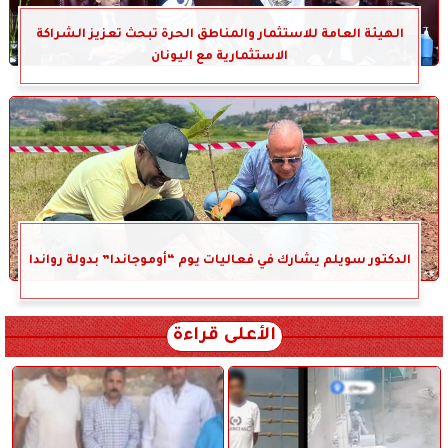
الهيئة العامة للاستثمار والمناطق الحرة تبحث تعزيز الشراكة
الاستثمارية مع اليونان
الدكتور سويلم يشارك في فعاليات يوم “أوموجاندا” بدولة رواندا
الأعلى قراءة