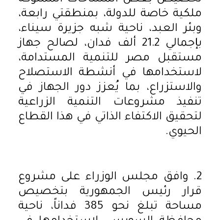
ملكية خاصة للدولة، بمنطقتي رابعة،
وبئر العبد، ناحية شبه جزيرة سيناء،
بإجمالي 21.2 ألف فدان، لصالح جهاز
مستقبل مصر للتنمية المستدامة،
لاستخدامها في أنشطة الاستصلاح
والاستزراع، بما يُعزز دور الجهاز في
تنفيذ مشروعات التنمية الزراعية
لتحقيق الاكتفاء الذاتي في هذا القطاع
الحيوي.
2. وافق مجلس الوزراء على مشروع
قرار رئيس الجمهورية بتخصيص
مساحة تبلغ نحو 385 فداناً، ناحية