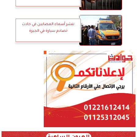
ننشر أسماء المصابين في حادث
تصادم سيارة في الجيزة