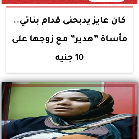
كان عايز يدبحنى قدام بناتي..
مأساة ”هدير” مع زوجها على
10 جنيه