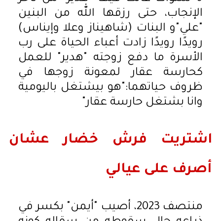
الإنجاب، حتى رزقها الله من البنين
"علي"و البنات (شاهيناز وعلا وإيناس)
رويدًا رويدًا زادت أعباء الحياة على رب
الأسرة ما دفع زوجته "هدير" للعمل
كحارسة عقار لمعونة زوجها في
ظروف حياتهما:"هو بيشتغل باليومية
وانا بشتغل حارسة عقار"
اشتريت فرش خضار عشان
أصرف على عيالي
منتصف 2023، أصيب "أيمن" بكسر في