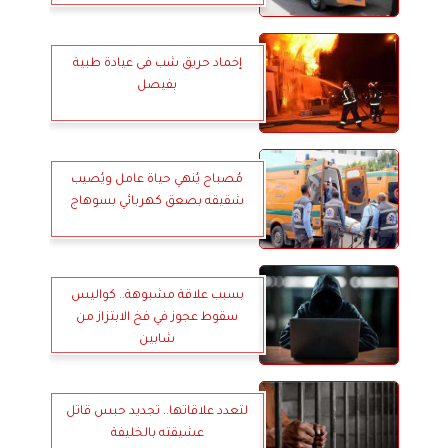
إخماد حريق شب فى عيادة طبية
بفيصل
مُصباح يُنهي حياة عامل ويُصيب
شقيقه بصعق كهربائي بسوهاج
بسبب علاقة مشبوهة.. كواليس
سقوط عجوز في فخ الابتزاز من
شابين
لتعدد علاقاتها.. تجديد حبس قاتل
عشيقته بالخليفة