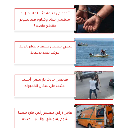
ألقوه فى الترعة حيًا.. لماذا قتل 6
متهمين شابًا وكبلوه بعد تصوير
مقطع فاضح؟
مصرع شخص صعقا بالكهرباء على
مركب صيد بدمياط
تفاصيل حادث دار مصر.. أجنبية
أعتدت على سكان الكمبوند
عامل زراعي يهشم رأس جاره بعصا
شوم بسوهاج.. والسبب صادم