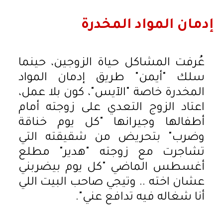
إدمان المواد المخدرة
عُرفت المشاكل حياة الزوجين، حينما
سلك "أيمن" طريق إدمان المواد
المخدرة خاصة "الآيس"، كون بلا عمل،
اعتاد الزوج التعدي على زوجته أمام
أطفالها وجيرانها "كل يوم خناقة
وضرب" بتحريض من شقيقته التي
تشاجرت مع زوجته "هدير" مطلع
أغسطس الماضي "كل يوم بيضربني
عشان اخته .. وتيجي صاحب البيت اللي
أنا شغاله فيه تدافع عني".