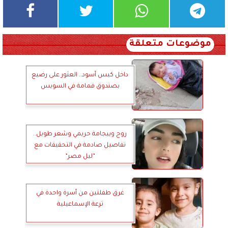
موضوعات متعلقة
داخل كيس أسود.. العثور على رضيع
بصندوق قمامة في السويس
روج وبيجامة حريمي وشعر طويل..
تفاصيل صادمة في التحقيقات مع
”ليل مصر”
غرق طفلتين من أسرة واحدة في
ترعة الإسماعيلية