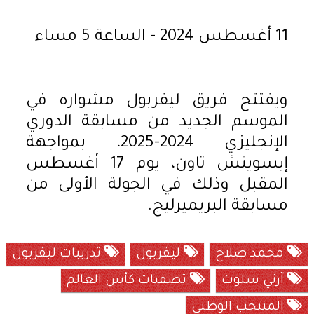
11 أغسطس 2024 - الساعة 5 مساء
ويفتتح فريق ليفربول مشواره في
الموسم الجديد من مسابقة الدوري
الإنجليزي 2024-2025، بمواجهة
إبسويتش تاون، يوم 17 أغسطس
المقبل وذلك في الجولة الأولى من
مسابقة البريميرليج.
محمد صلاح
ليفربول
تدريبات ليفربول
آرني سلوت
تصفيات كأس العالم
المنتخب الوطنى