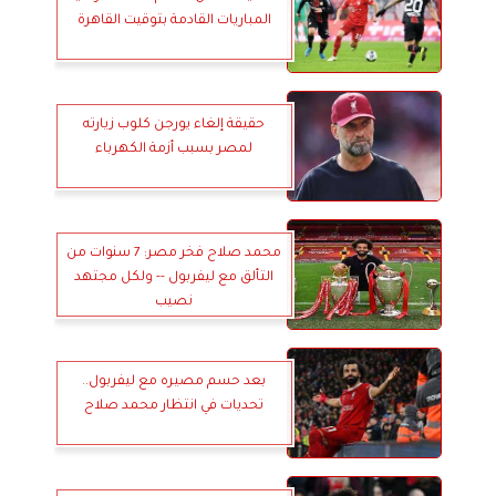
المباريات القادمة بتوقيت القاهرة
حقيقة إلغاء يورجن كلوب زيارته
لمصر بسبب أزمة الكهرباء
محمد صلاح فخر مصر: 7 سنوات من
التألق مع ليفربول -- ولكل مجتهد
نصيب
بعد حسم مصيره مع ليفربول..
تحديات في انتظار محمد صلاح