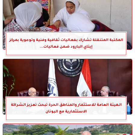
المكتبة المتنقلة تشارك بفعاليات ثقافية وفنية وتوعوية بمركز
إيتاي البارود ضمن فعاليات...
الهيئة العامة للاستثمار والمناطق الحرة تبحث تعزيز الشراكة
الاستثمارية مع اليونان