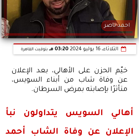
احمد ناصر
الثلاثاء، 16 يوليو 2024
03:20 مـ
بتوقيت القاهرة
خيّم الحزن على الأهالي، بعد الإعلان
عن وفاة شاب من أبناء السويس،
متأثرًا بإصابته بمرض السرطان.
أهالي السويس يتداولون نبأ
الإعلان عن وفاة الشاب أحمد