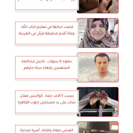
قضت حياتها في تعليم كتاب الله..
وفاة أقدم محفظة قرآن فى الغربية
دفنوه 8 سنوات.. تاجيل محاكمة
المتهمين بإنهاء حياة جارهم
بسبب 3 آلاف جنيه.. كواليس مقتل
شاب على يد مسجلين جنوب القاهرة
اتعشى معاه وقتله.. أسرة ضحية