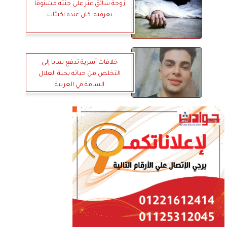
زوجة سائق عثر على جثته مشنوقا
بغرفته: كان عنده اكتئاب
خلافات أسرية تدفع شابا إلى
التخلص من حياته بحبة الغلال
السامة في الغربية