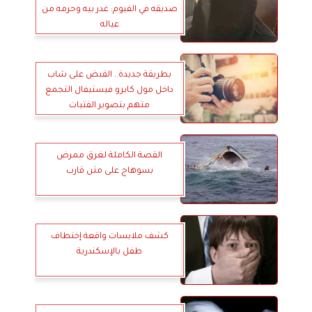
صديقه في الفيوم: غدر بيه وحرمه من
عياله
بطريقة جديدة.. القبض على شاب
داخل مول كايرو فيستيفال التجمع
متهم بتصوير الفتيات
القصة الكاملة لغرق ممرض
بسوهاج على متن قارب
كشف ملابسات واقعة إختطاف
طفل بالإسكندرية