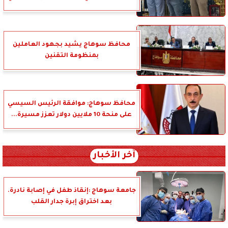
محافظ سوهاج يشيد بجهود العاملين
بمنظومة التقنين
محافظ سوهاج: موافقة الرئيس السيسي
على منحة 10 ملايين دولار تعزز مسيرة...
آخر الأخبار
جامعة سوهاج :إنقاذ طفل في إصابة نادرة.
بعد اختراق إبرة جدار القلب