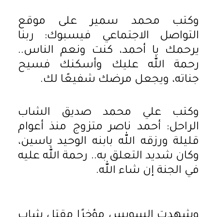
وكتب محمد سمير على موقع
التواصل الاجتماعي فيسبوك: ربنا
يرحمك يا أحمد، كنت ونعم الناس..
رحمة الله عليك وأسكنك فسيح
جناته، ويجعل مرضك شفيعًا لك.
وكتب علي محمد صديق الشاب
الراحل: أحمد ناصر متزوج منذ أعوام
قليلة ورزقه الله بابنه الوحيد ياسين،
وكان شديد التعلق به.. رحمة الله عليه
في الجنة إن شاء الله.
وشهدت السويس مؤخرًا مقتل شاب