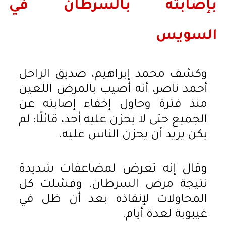
بإصابته بالسرطان في
السويس
وكشف محمد إبراهيم، صديق الراحل
أحمد ناصر، أنه أصيب بالمرض اللعين
منذ فترة وحاول إخفاء إصابته عن
الجميع حتى لا يحزن عليه أحد، قائلًا: لم
يكن يريد أن يحزن الناس عليه.
وقال إنه تعرض لمضاعفات شديدة
نتيجة مرض السرطان، وفشلت كل
المحاولات لإنقاذه بعد أن ظل في
غيبوبة لعدة أيام.