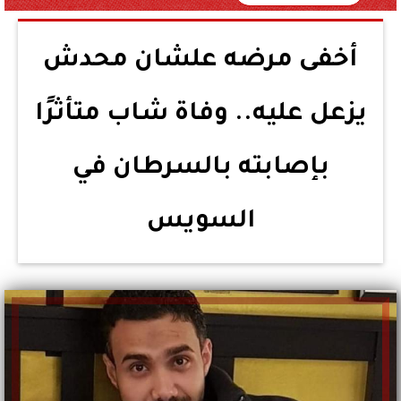
أخفى مرضه علشان محدش
يزعل عليه.. وفاة شاب متأثرًا
بإصابته بالسرطان في
السويس