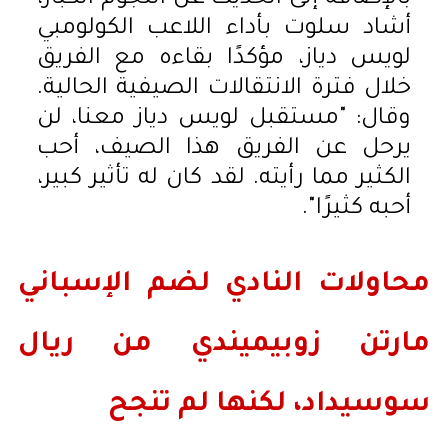
أشاد سلوت بأداء اللاعب الكولومبي
لويس دياز، مؤكدًا بقاءه مع الفريق
خلال فترة الانتقالات الصيفية الحالية.
وقال: "مستقبل لويس دياز معنا، لن
يرحل عن الفريق هذا الصيف، أحب
الكثير مما رأيته. لقد كان له تأثير كبير،
أحبه كثيرًا".
محاولات النادي لضم الإسباني
مارتن زوبيميندي من ريال
سوسيداد، لكنها لم تنجح