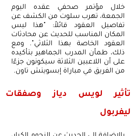
خلال مؤتمر صحفي عقده اليوم
الجمعة، تهرب سلوت من الكشف عن
تفاصيل العقود قائلاً: "هذا ليس
المكان المناسب للحديث عن محادثات
العقود الخاصة بهذا الثلاثي". ومع
ذلك، طمأن المدرب الجماهير بتأكيده
على أن اللاعبين الثلاثة سيكونون جزءًا
من الفريق في مباراة إبسويتش تاون.
تأثير لويس دياز وصفقات
ليفربول
بالإضافة إلى الحديث عن النجوم الكبار،