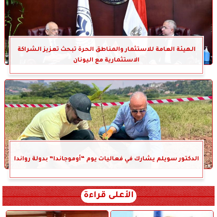
الهيئة العامة للاستثمار والمناطق الحرة تبحث تعزيز الشراكة
الاستثمارية مع اليونان
الدكتور سويلم يشارك في فعاليات يوم “أوموجاندا” بدولة رواندا
الأعلى قراءة