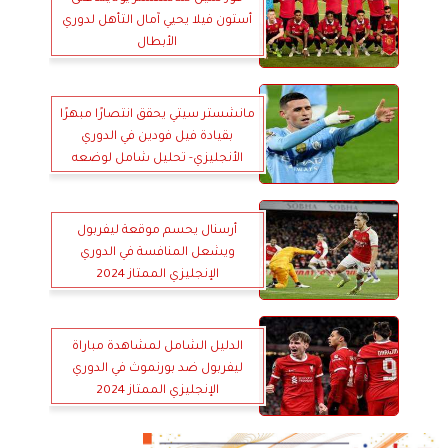
أستون فيلا يحيي آمال التأهل لدوري
الأبطال
مانشستر سيتي يحقق انتصارًا مبهرًا
بقيادة فيل فودين في الدوري
الأنجليزي- تحليل شامل لوضعه
الفريق
أرسنال يحسم موقعة ليفربول
ويشعل المنافسة في الدوري
الإنجليزي الممتاز 2024
الدليل الشامل لمشاهدة مباراة
ليفربول ضد بورنموث في الدوري
الإنجليزي الممتاز 2024