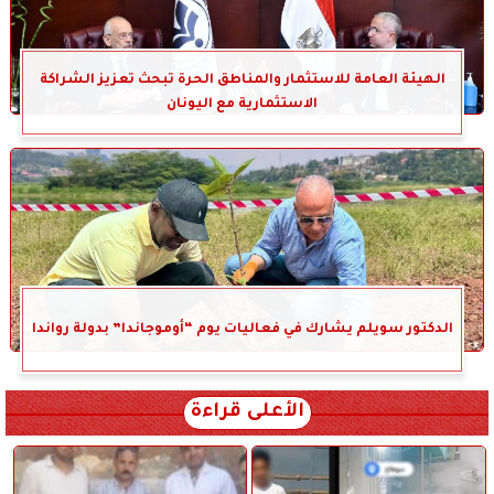
الهيئة العامة للاستثمار والمناطق الحرة تبحث تعزيز الشراكة
الاستثمارية مع اليونان
الدكتور سويلم يشارك في فعاليات يوم “أوموجاندا” بدولة رواندا
الأعلى قراءة