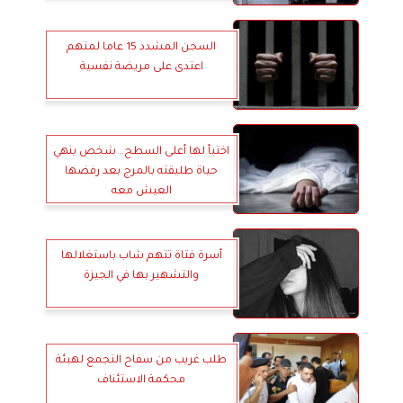
السجن المشدد 15 عاما لمتهم
اعتدى على مريضة نفسية
اختبأ لها أعلى السطح.. شخص ينهي
حياة طليقته بالمرج بعد رفضها
العيش معه
أسرة فتاة تتهم شاب باستغلالها
والتشهير بها في الجيزة
طلب غريب من سفاح التجمع لهيئة
محكمة الاستئناف