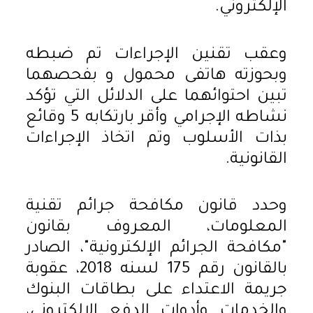
الإلكتروني.
وعقب تقنين الإجراءات تم ضبطه
وبحوزته هاتفى محمول و بفحصهما
تبين احتوائهما على الدلائل التي تؤكد
نشاطه الإجرامي وأقر بارتكابه 5 وقائع
بذات الأسلوب وتم اتخاذ الإجراءات
القانونية.
وحدد قانون مكافحة جرائم تقنية
المعلومات، المعروف بقانون
"مكافحة الجرائم الإلكترونية"، الصادر
بالقانون رقم 175 لسنه 2018، عقوبة
جريمة الاعتداء على بطاقات البنوك
والخدمات وأدوات الدفع الإلكتروني،