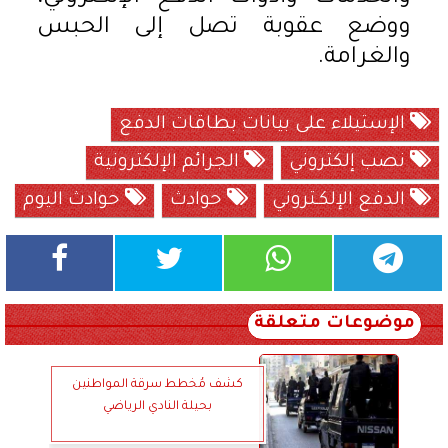
ووضع عقوبة تصل إلى الحبس
والغرامة.
الإستيلاء على بيانات بطاقات الدفع
نصب إلكتروني
الجرائم الإلكترونية
الدفع الإلكـتروني
حوادث
حوادث اليوم
موضوعات متعلقة
كشف مُخطط سرقة المواطنين
بحيلة النادي الرياضي