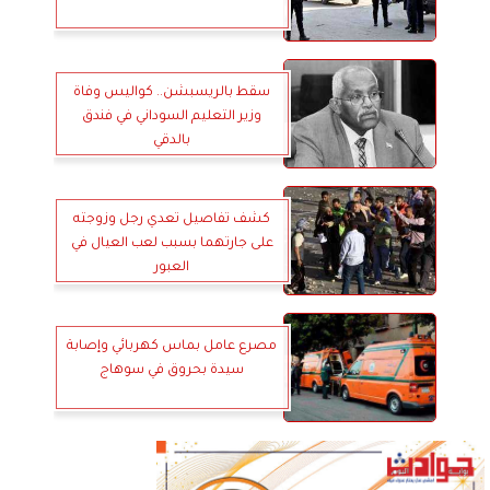
سقط بالريسبشن.. كواليس وفاة
وزير التعليم السوداني في فندق
بالدقي
كشف تفاصيل تعدي رجل وزوجته
على جارتهما بسبب لعب العيال في
العبور
مصرع عامل بماس كهربائي وإصابة
سيدة بحروق في سوهاج