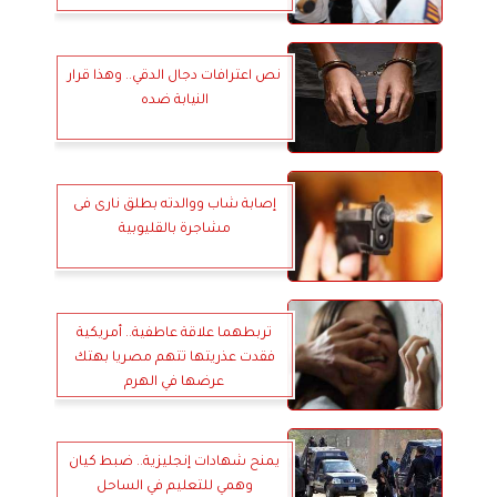
نص اعترافات دجال الدقي.. وهذا قرار
النيابة ضده
إصابة شاب ووالدته بطلق نارى فى
مشاجرة بالقليوبية
تربطهما علاقة عاطفية.. أمريكية
فقدت عذريتها تتهم مصريا بهتك
عرضها في الهرم
يمنح شهادات إنجليزية.. ضبط كيان
وهمي للتعليم في الساحل