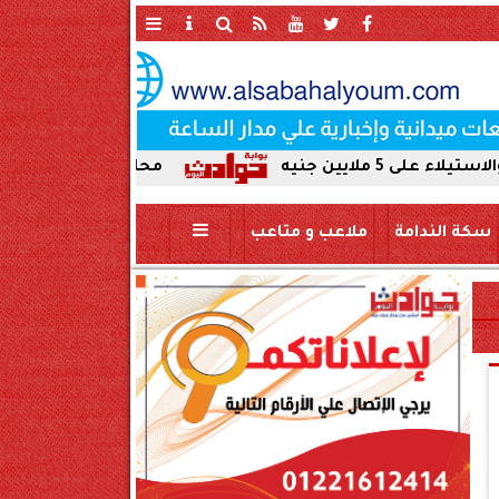
محافظ سوهاج يحيل واقعة ردم نهر
سكة الندامة
ملاعب و متاعب