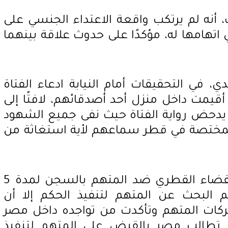
أنه لم يرتكب واقعة الاعتداء الجنسي على
 اتهامها له، مؤكدًا على حدوث علاقة بينهما
، في التحقيقات أمام النيابة ادعاء الفتاة
 أقيمت داخل منزل أحد أصدقائهم، لافتًا إلى
يدحض رواية الفتاة حيث نفى جميع الشهود
المختصة في قطر سماعهم لأية استغاثة من
جدير بالذكر صدور حكم من القضاء القطري ضد المتهم بالسجن لمدة 5
البحث عن المتهم لتنفيذ الحكم إلا أن
كات المتهم وتأكدت من تواجده داخل مصر
 تطالب مصر بالقبض على المتهم لتنفيذ