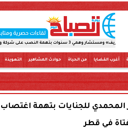
صب على شركة والاستيلاء على 5 ملايين جنيه
أغرب القضايا
من الحياة
حوادث المشاهير
التعويذة
ر المحمدي للجنايات بتهمة اغتصاب
تاة في قطر