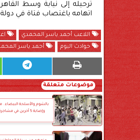
ترحيله إلى نيابة وسط القاه
اتهامه باغتصاب فتاة في دولة
اللاعب أحمد ياسر المحمدي
اغت
حوادث اليوم
أحمد ياسر المحم
موضوعات متعلقة
بالشوم والأسلحة البيضاء.. 
وإصابة 5 آخرين في مشاجرة بالمنيا