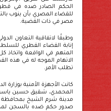
الحكم الصادر ضده في قطر 
للقضاء المصري بأن ينوب بالت
مصر في ذات القضية.
وطبقًا لاتفاقية التعاون الد
إنابة القضاء القطري للسلط
المتهم في الواقعة واتخاذ كل 
الاتهام الموجه له في هذه ال
تطلب الأمر.
كانت الأجهزة الأمنية بوزارة ا
المحمدي، شقيق حسين ياسر ا
مدينة شرم الشيخ بمحافظة ج