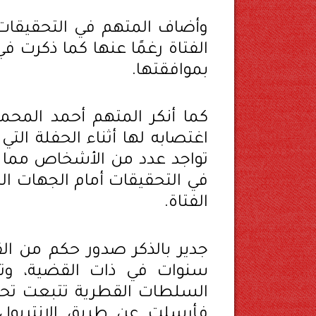
وأضاف المتهم في التحقيقات، 
الفتاة رغمًا عنها كما ذكرت في
بموافقتها.
كما أنكر المتهم أحمد المحمدي
اغتصابه لها أثناء الحفلة التي
تواجد عدد من الأشخاص مما 
في التحقيقات أمام الجهات 
الفتاة.
سنوات في ذات القضية، وتم 
السلطات القطرية تتبعت تحر
فأرسلت عن طريق الإنتربول