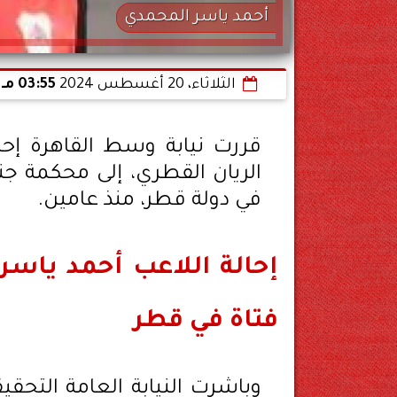
أحمد ياسر المحمدي
الثلاثاء، 20 أغسطس 2024
03:55 مـ
قررت نيابة وسط القاهرة إحا
الريان القطري، إلى محكمة جن
في دولة قطر، منذ عامين.
إحالة اللاعب أحمد ياسر
فتاة في قطر
وباشرت النيابة العامة التحق