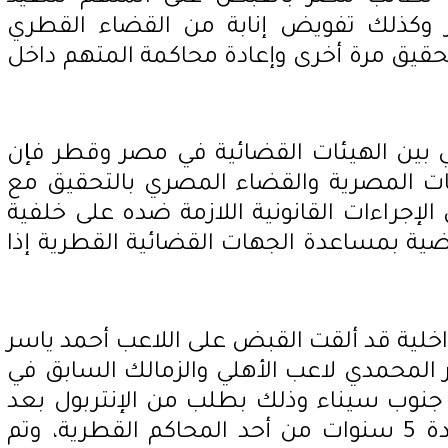
وكذلك تفويض إنابة من القضاء القطري
حقيق مرة أخرى وإعادة محاكمة المتهم داخل
ولي بين الهيئات القضائية في مصر وقطر فإن
ات المصرية والقضاء المصري بالتحقيق مع
الإجراءات القانونية اللازمة ضده على خلفية
قضية بمساعدة الجهات القضائية القطرية إذا
لداخلية قد ألقت القبض على اللاعب أحمد ياسر
لمحمدي لاعب الأهلي والزمالك السابق في
نوب سيناء وذلك بطلب من الإنتربول بعد
صدور حكم ضده بالسجن لمدة 5 سنوات من أحد المحاكم القطرية، وتم