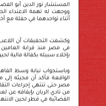
المستشار نور الدين أبو الفض
ووجهت له تهمة الاعتداء ال
أثناء تواجدهما في حفلة مع آ
وكشفت التحقيقات أن اللاعب
في مصر منذ قرابة العامين 
بإخلاء سبيله بكفالة مالية لحي
وباستجواب نيابة وسط القاه
الواقعة فأكد أن مجيئه إلى م
مصر حتى تنتهي إجراءات التقا
من نادي الريان بإيقافه عن لع
القضائية في قطر لحين الانتها