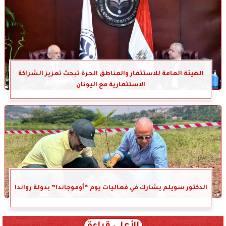
الهيئة العامة للاستثمار والمناطق الحرة تبحث تعزيز الشراكة
الاستثمارية مع اليونان
الدكتور سويلم يشارك في فعاليات يوم “أوموجاندا” بدولة رواندا