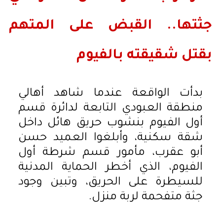
جثتها.. القبض على المتهم
بقتل شقيقته بالفيوم
بدأت الواقعة عندما شاهد أهالي
منطقة العبودي التابعة لدائرة قسم
أول الفيوم بنشوب حريق هائل داخل
شقة سكنية، وأبلغوا العميد حسن
أبو عقرب، مأمور قسم شرطة أول
الفيوم، الذي أخطر الحماية المدنية
للسيطرة على الحريق، وتبين وجود
جثة متفحمة لربة منزل.