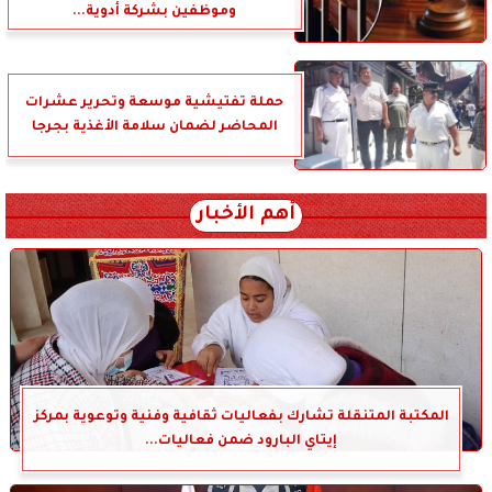
وموظفين بشركة أدوية...
حملة تفتيشية موسعة وتحرير عشرات
المحاضر لضمان سلامة الأغذية بجرجا
أهم الأخبار
المكتبة المتنقلة تشارك بفعاليات ثقافية وفنية وتوعوية بمركز
إيتاي البارود ضمن فعاليات...