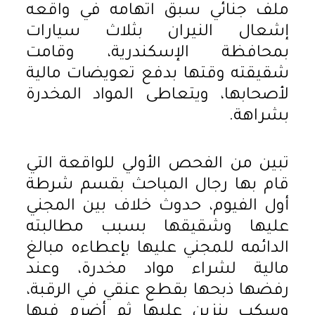
ملف جنائي سبق اتهامه في واقعه
إشعال النيران بثلاث سيارات
بمحافظة الإسكندرية، وقامت
شقيقته وقتها بدفع تعويضات مالية
لأصحابها، ويتعاطى المواد المخدرة
بشراهة.
تبين من الفحص الأولي للواقعة التي
قام بها رجال المباحث بقسم شرطة
أول الفيوم، حدوث خلاف بين المجني
عليها وشقيقها بسبب مطالبته
الدائمه للمجني عليها بإعطاءه مبالغ
مالية لشراء مواد مخدرة، وعند
رفضها ذبحها بقطع عنقي في الرقبة،
وسكب بنزين عليها ثم أضرم فيها