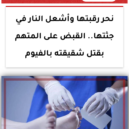
نحر رقبتها وأشعل النار في
جثتها.. القبض على المتهم
بقتل شقيقته بالفيوم