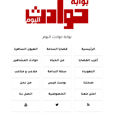
بوابة حوادث اليوم
الرئيسية
قضايا الساعة
العيون الساهرة
أغرب القضايا
من الحياة
حوادث المشاهير
التعويذة
سكة الندامة
ملاعب و متاعب
صحتنا
بوست فيس
من نحن
اعلن معنا
الخصوصية
اتصل بنا


