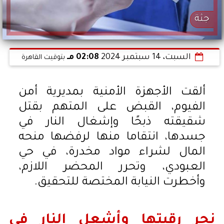
جثة
السبت، 14 سبتمبر 2024
02:08 مـ
بتوقيت القاهرة
ألقت الأجهزة الأمنية بمديرية أمن
الفيوم، القبض على المتهم بقتل
شقيقته ذبحًا وإشغال النار في
جسدها، انتقاما منها لرفضها منحه
المال لشراء مواد مخدرة، في حي
العبودي، وتحرر المحضر اللازم،
وأخطرت النيابة المختصة للتحقيق.
نحر رقبتها وأشعل النار في