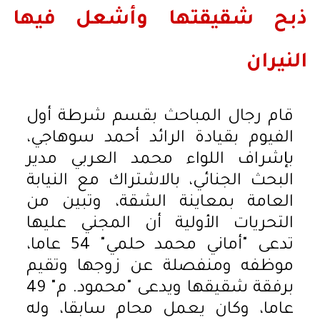
ذبح شقيقتها وأشعل فيها
النيران
قام رجال المباحث بقسم شرطة أول
الفيوم بقيادة الرائد أحمد سوهاجي،
بإشراف اللواء محمد العربي مدير
البحث الجنائي، بالاشتراك مع النيابة
العامة بمعاينة الشقة، وتبين من
التحريات الأولية أن المجني عليها
تدعى "أماني محمد حلمي" 54 عاما،
موظفه ومنفصلة عن زوجها وتقيم
برفقة شقيقها ويدعى "محمود. م" 49
عاما، وكان يعمل محام سابقا، وله