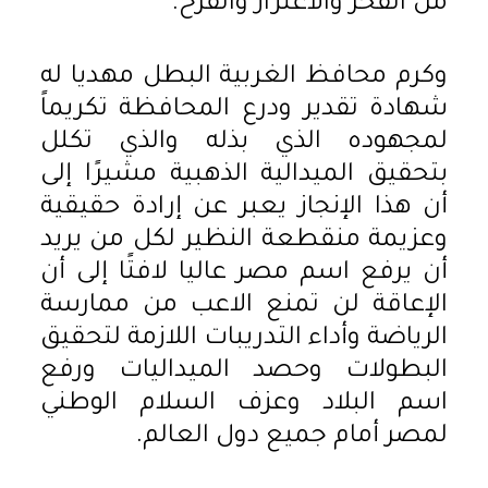
من الفخر والاعتزاز والفرح.
وكرم محافظ الغربية البطل مهديا له
شهادة تقدير ودرع المحافظة تكريماً
لمجهوده الذي بذله والذي تكلل
بتحقيق الميدالية الذهبية مشيرًا إلى
أن هذا الإنجاز يعبر عن إرادة حقيقية
وعزيمة منقطعة النظير لكل من يريد
أن يرفع اسم مصر عاليا لافتًا إلى أن
الإعاقة لن تمنع الاعب من ممارسة
الرياضة وأداء التدريبات اللازمة لتحقيق
البطولات وحصد الميداليات ورفع
اسم البلاد وعزف السلام الوطني
لمصر أمام جميع دول العالم.