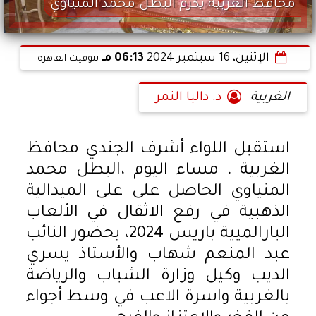
محافظ الغربية يكرم البطل محمد المنياوي
الإثنين، 16 سبتمبر 2024
06:13 مـ
بتوقيت القاهرة
الغربية
د. داليا النمر
استقبل اللواء أشرف الجندي محافظ
الغربية ، مساء اليوم ،البطل محمد
المنياوي الحاصل على على الميدالية
الذهبية في رفع الاثقال في الألعاب
البارالميية باريس 2024، بحضور النائب
عبد المنعم شهاب والأستاذ يسري
الديب وكيل وزارة الشباب والرياضة
بالغربية واسرة الاعب في وسط أجواء