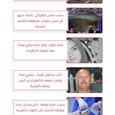
بسبب ماس كهربائي.. إخماد حريق
في محل حلويات بمنطقة مطاعم
المحلة
فتاة حاولت إنقاذ حياة مزارع فماتا
معا صعقا بالكهرباء
كانت بتحاول تنقذه.. مصرع فتاة
وفلاح صعقا بالكهرباء في أرض
زراعية بالغربية
بسبب ثمرة جوافة.. تاجر يسحل شابا
ويوثقه بالحبال حتى الموت بالغربية