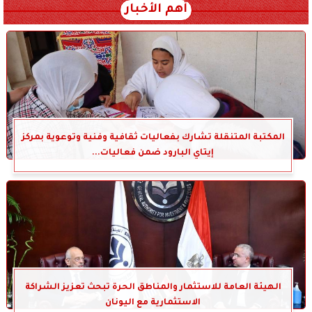
أهم الأخبار
المكتبة المتنقلة تشارك بفعاليات ثقافية وفنية وتوعوية بمركز
إيتاي البارود ضمن فعاليات...
الهيئة العامة للاستثمار والمناطق الحرة تبحث تعزيز الشراكة
الاستثمارية مع اليونان