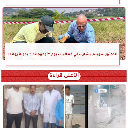
الدكتور سويلم يشارك في فعاليات يوم “أوموجاندا” بدولة رواندا
الأعلى قراءة