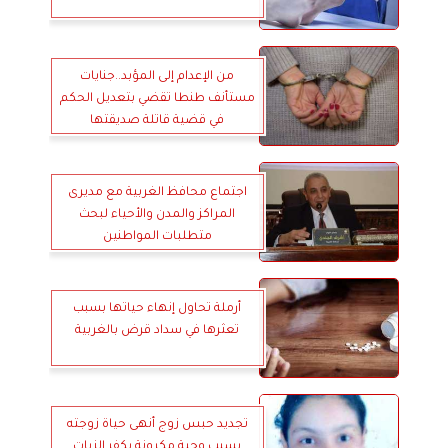
من الإعدام إلى المؤبد..جنايات
مستأنف طنطا تقضي بتعديل الحكم
في قضية قاتلة صديقتها
اجتماع محافظ الغربية مع مديرى
المراكز والمدن والأحياء لبحث
متطلبات المواطنين
أرملة تحاول إنهاء حياتها بسبب
تعثرها في سداد قرض بالغربية
تجديد حبس زوج أنهى حياة زوجته
بسبب وجبة مكرونة بكفر الزيات