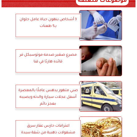
موضوعات متعلقة
3 أشخاص ينهون حياة عامل حلوان
بـ5 طعنات
مصرع صغير صدمه موتوسيكل فر
قائده هاربًا في قنا
صبي متهور يدهس عاملًا بالمعصرة
أسفل عجلات سيارة والدته ويصيبه
بعجز دائم
اعترافات حارس عقار سرق
مشغولات ذهبية من شقة سيدة