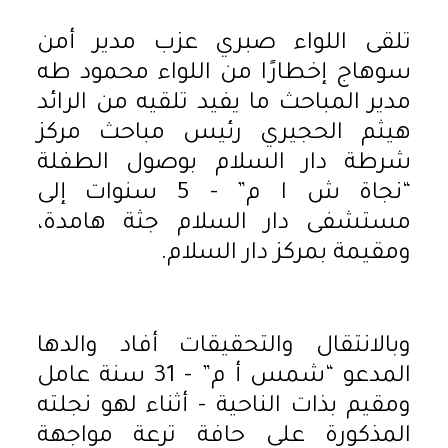
تلقى اللواء صبري عزب مدير أمن
سوهاج إخطارًا من اللواء محمود طه
مدير المباحث ما يفيد تلقيه من الرائد
هيثم الحجيري رئيس مباحث مركز
شرطة دار السلام بوصول الطفلة
“نجاة ش ا م” - 5 سنوات إلى
مستشفى دار السلام جثة هامدة،
ومقيمة بمركز دار السلام.
وبالانتقال والتحقيقات أفاد والدها
المدعو “شمس أ م” - 31 سنة عامل
ومقيم بذات الناحية - أثناء لهو نجلته
المذكورة على حافة ترعة مواجهة