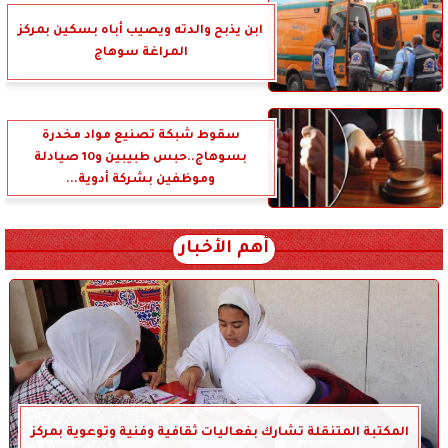
ابن يذبح والدته ويصيب أباه بسكين بمركز
المراغة سوهاج
سقوط شبكة تصنيع مواد مخدرة
بسوهاج..حبس طبيبين و10 صيادلة
وموظفين بشركة أدوية...
أهم الأخبار
المكتبة المتنقلة تشارك بفعاليات ثقافية وفنية وتوعوية بمركز