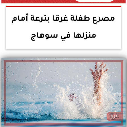
مصرع طفلة غرقا بترعة أمام
منزلها في سوهاج
غرق