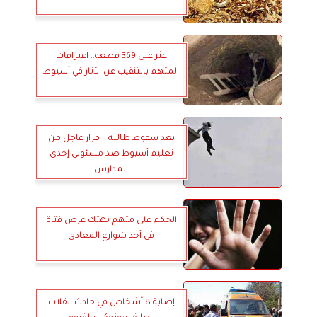
عثر على 369 قطعة.. اعترافات
المتهم بالتنقيب عن الآثار في أسيوط
بعد سقوط طالبة .. قرار عاجل من
تعليم أسيوط ضد مسئولي إحدى
المدارس
الحكم على متهم بهتك عرض فتاة
في أحد شوارع المعادي
إصابة 8 أشخاص في حادث انقلاب