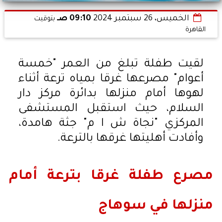
الخميس، 26 سبتمبر 2024
09:10 صـ
بتوقيت
القاهرة
لقيت طفلة تبلغ من العمر "خمسة
أعوام" مصرعها غرقا بمياه ترعة أثناء
لهوها أمام منزلها بدائرة مركز دار
السلام، حيث استقبل المستشفى
المركزي "نجاة ش ا م" جثة هامدة،
وأفادت أهليتها غرقها بالترعة.
مصرع طفلة غرقا بترعة أمام
منزلها في سوهاج