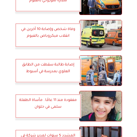
سيارة سوزوكي بالفيوم
وفاة شخص وإصابة 10 آخرين في
انقلاب ميكروباص بالفيوم
إصابة طالبة سقطت من الطابق
العلوي بمدرسة في أسيوط
مفقودة منذ 11 عامًا.. مأساة الطفلة
سلمى في حلوان
المشدد 5 سنوات لمدير شركة في