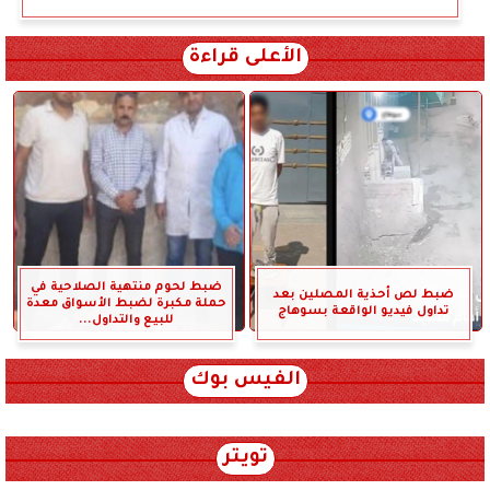
الأعلى قراءة
ضبط لحوم منتهية الصلاحية في
ضبط لص أحذية المصلين بعد
حملة مكبرة لضبط الأسواق معدة
تداول فيديو الواقعة بسوهاج
للبيع والتداول...
الفيس بوك
تويتر