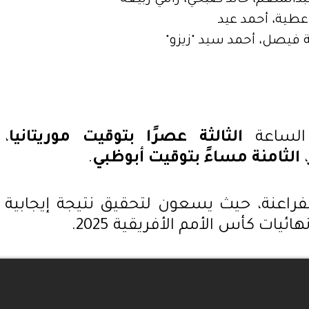
عطية، أحمد عيد
 فيصل، أحمد سيد "زيزو"
 الساعة
الثالثة عصرًا بتوقيت موريتانيا
،
،
الثامنة مساءً بتوقيت أبوظبي
.
لفراعنة، حيث يسعون لتحقيق نتيجة إيجابية
يات كأس الأمم الأفريقية 2025.