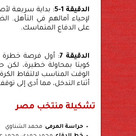
الدقيقة 1-5
: بداية سريعة لأص
لإحياء آمالهم في التأهل. ا
على الدفاع المتماسك.
الدقيقة 7
: أول فرصة خطرة لص
كويتا بمحاولة خطيرة، لكن
الوقت المناسب لالتقاط الكرة
أثناء التدخل، مما أدى إلى توقف
تشكيلة منتخب مصر
حراسة المرمى
: محمد الشناوي
خط الدفاع
: محمد حمدي، محمد عب