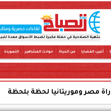
لاحية في حملة مكبرة لضبط الأسواق معدة للبيع والتداول للج
أغرب القضايا
من الحياة
حوادث المشاهير
التعويذة
اة مصر وموريتانيا لحظة بلحظة