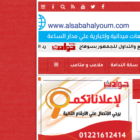
مهور بسوهاج
رد الجميل لأصحاب العطاء. إدارة جرج
سكة الندامة
ملاعب و متاعب