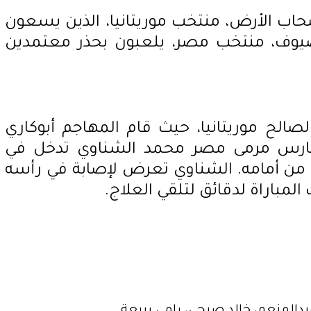
حاب الأرض، منتخب موريتانيا، الذين يسعون
لضيوف، منتخب مصر، يلعبون بحذر معتمدين
الح موريتانيا، حيث قام المهاجم أبوكاري
 حارس مرمى مصر محمد الشناوي تدخل في
 من أمامه. الشناوي تعرض لإصابة في رأسه
 المباراة لدقائق لتلقي العلاج.
دالمنعم، خالد صبحي، رامي ربيعة