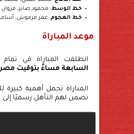
خط الوسط
: محمود صابر، مروان 
خط الهجوم
: عمر مرموش، أسامة
موعد المباراة
انطلقت المباراة في تمام
السابعة مساءً بتوقيت مصر
المباراة تحمل أهمية كبيرة ل
تضمن لهم التأهل رسميًا إلى نهائ