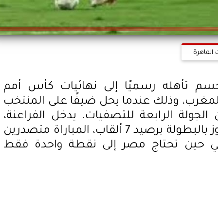
 القاهرة
م تأهله رسميًا إلى نهائيات كأس أمم
تقام في المغرب، وذلك عندما يحل ضيفًا على المنتخب
 الجولة الرابعة للتصفيات. يدخل الفراعنة،
أصحاب الرقم القياسي في الفوز بالبطولة برصيد 7 ألقاب، المباراة متصدرين
صيد 9 نقاط، في حين تحتاج مصر إلى نقطة واحدة فقط