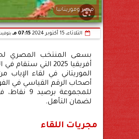
مصر وموريتانيا
الثلاثاء، 15 أكتوبر 2024
07:15 مـ
بتوقيت
بسعى المنتخب المصري لحس
أفريقيا 2025 التي س
الموريتاني في لقاء الإياب من
للمجموعة بر
لضمان التأهل.
مجريات اللقاء