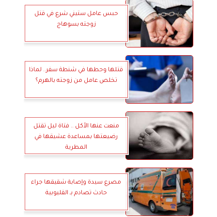
حبس عامل ستيني شرع في قتل
زوجته بسوهاج
قتلها وحطها في شنطة سفر.. لماذا
تخلص عامل من زوجته بالهرم؟
منعت عنها الأكل .. فتاة ليل تقتل
رضيعتها بمساعدة عشيقها في
المطرية
مصرع سيدة وإصابة شقيقها جراء
حادث تصادم بـ القليوبية