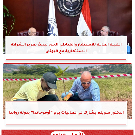
الهيئة العامة للاستثمار والمناطق الحرة تبحث تعزيز الشراكة
الاستثمارية مع اليونان
الدكتور سويلم يشارك في فعاليات يوم “أوموجاندا” بدولة رواندا