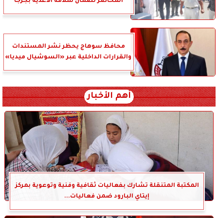
المحاضر لضمان سلامة الأغذية بجرجا
محافظ سوهاج يحظر نشر المستندات
والقرارات الداخلية عبر «السوشيال ميديا»
أهم الأخبار
المكتبة المتنقلة تشارك بفعاليات ثقافية وفنية وتوعوية بمركز
إيتاي البارود ضمن فعاليات...