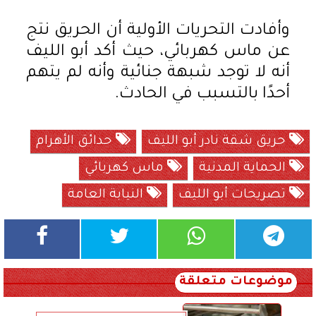
وأفادت التحريات الأولية أن الحريق نتج
عن ماس كهربائي، حيث أكد أبو الليف
أنه لا توجد شبهة جنائية وأنه لم يتهم
أحدًا بالتسبب في الحادث.
حريق شقة نادر أبو الليف
حدائق الأهرام
الحماية المدنية
ماس كهربائي
تصريحات أبو الليف
النيابة العامة
موضوعات متعلقة