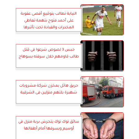
النيابة تطالب بتوقيع أقصى عقوبة
على أحمد فتوح بتهمة تعاطي
المخدرات والقيادة تحت تأثيرها
حبس 3 لصوص شرعوا في قتل
طالب قاومهم خلال سرقته بسوهاج
حريق هائل بمخزن شركة مشروبات
شهيرة يلتهم منزلين فى الشرقية
سائق توك توك يتحرش بربة منزل في
أوسيم ويسرقها أمام أطفالها