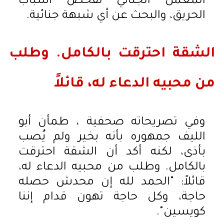
المعمل الجنائي لفحص أسباب
الحريق، والبحث عن أي شبهة جنائية.
الشقة احترقت بالكامل. وطلب
من محبيه الدعاء له، قائلاً
وفي تصريحاته صحفية ، طمأن أبو
الليف جمهوره بأنه بخير ولم يُصب
بأذى، لكنه أكد أن الشقة احترقت
بالكامل. وطلب من محبيه الدعاء له،
قائلاً: "الحمد لله إن محدش حصله
حاجة، وكل حاجة تهون قدام إننا
كويسين".