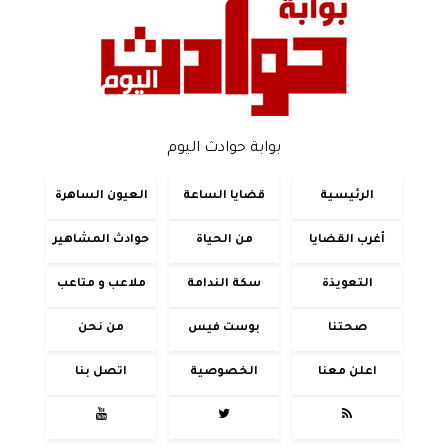
بوابة حوادث اليوم
الرئيسية
قضايا الساعة
العيون الساهرة
أغرب القضايا
من الحياة
حوادث المشاهير
التعويذة
سكة الندامة
ملاعب و متاعب
صحتنا
بوست فيس
من نحن
اعلن معنا
الخصوصية
اتصل بنا


