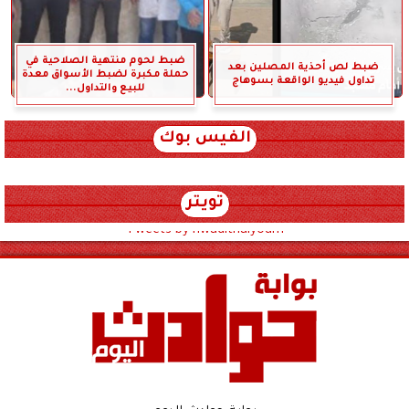
ضبط لحوم منتهية الصلاحية في
ضبط لص أحذية المصلين بعد
حملة مكبرة لضبط الأسواق معدة
تداول فيديو الواقعة بسوهاج
للبيع والتداول...
الفيس بوك
تويتر
Tweets by hwadithalyoum