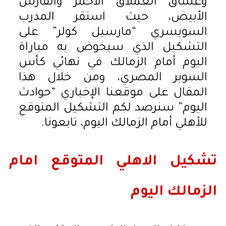
وعشاق العملاق الأحمر والفارس
الأبيض، حيث استقر المدرب
السويسري “مارسيل كولر” على
التشكيل الذي سيخوض به مباراة
اليوم أمام الزمالك في نهائي كأس
السوبر المصري، ومن خلال هذا
المقال على موقعنا الإخباري “حوادث
اليوم” سنرصد لكم التشكيل المتوقع
للأهلي أمام الزمالك اليوم، تابعونا.
تشكيل الاهلي المتوقع امام
الزمالك اليوم