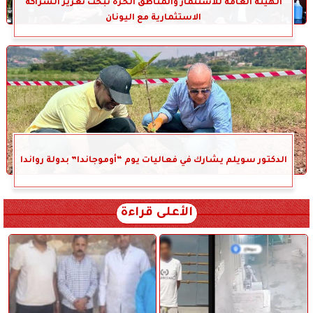
الهيئة العامة للاستثمار والمناطق الحرة تبحث تعزيز الشراكة
الاستثمارية مع اليونان
الدكتور سويلم يشارك في فعاليات يوم “أوموجاندا” بدولة رواندا
الأعلى قراءة