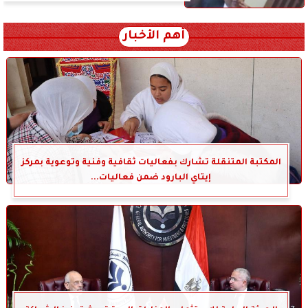
أهم الأخبار
المكتبة المتنقلة تشارك بفعاليات ثقافية وفنية وتوعوية بمركز
إيتاي البارود ضمن فعاليات...