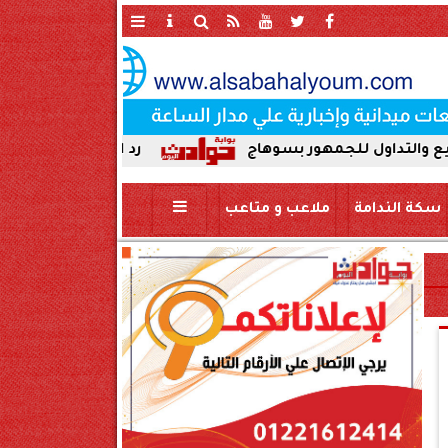
لجمهور بسوهاج
رد الجميل لأصحاب العطاء. إدارة ج
سكة الندامة
ملاعب و متاعب