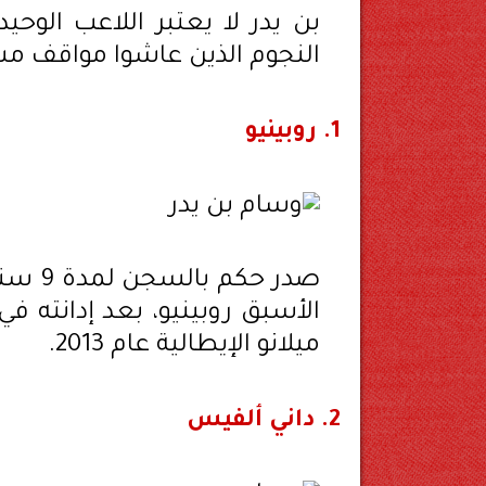
بن يدر لا يعتبر اللاعب الوح
النجوم الذين عاشوا مواقف م
1.
روبينيو
صدر ح
الأسبق روبينيو، بعد إدانته ف
ميلانو الإيطالية عام 2013.
2.
داني ألفيس