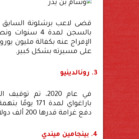
قضى لاعب برشلونة السابق 
الإفراج عنه بكفالة مليون يورو
على مسيرته بشكل كبير.
3.
رونالدينيو
في عام 2020، تم 
باراغواي لمدة 1
دفع غرامة قدرها 200 ألف دولار.
4.
بينجامين ميندي