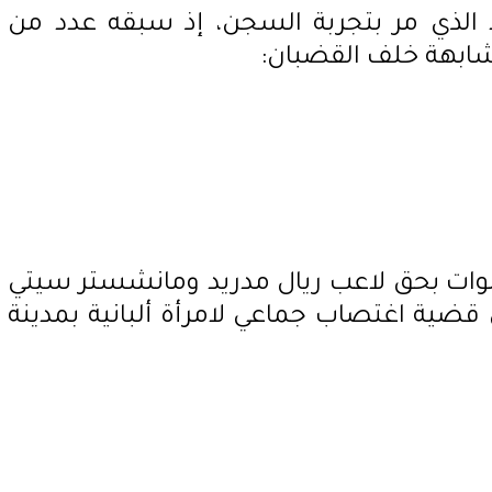
يد الذي مر بتجربة السجن، إذ سبقه عدد من
شابهة خلف القضبان:
كم بالسجن لمدة 9 سنوات بحق لاعب ريال مدريد ومانشستر سيتي
ي قضية اغتصاب جماعي لامرأة ألبانية بمدينة