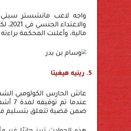
واجه لاعب مانشستر سيتي ا
مالية، وأعلنت المحكمة براءته من 
5.
رينيه هيغيتا
عندما ت
ضمن قضية تتعلق بتسليم فت