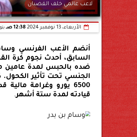
لاعب عالمي خلف القضبان
الأربعاء، 13 نوفمبر 2024
12:38 صـ
بتو
أنضم الأعب الفرنسي وسام
السابق، أحدث نجوم كرة الق
ضده بالحبس لمدة عامين مع و
الجنسي تحت تأثير الكحول. 
قيادته لمدة ستة أشهر
.