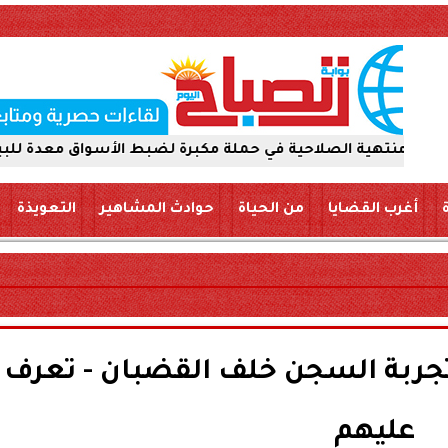
صلاحية في حملة مكبرة لضبط الأسواق معدة للبيع والتداول ل
أغرب القضايا
من الحياة
حوادث المشاهير
التعويذة
تجربة السجن خلف القضبان - تعرف
عليهم