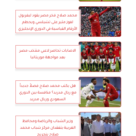
محمد صلاح فخر مصر يقود ليفربول
لفوز مثير على تشيلسي ويحطم
الأرقام القياسية في الدوري الإنجليزي
الاصابات تحاصر لاعبي منتخب مصر
بعد مواجهة موريتانيا
هل يكتب محمد صلاح فصلاً جديداً
مع ريال مدريد؟ منافسة بين الدوري
السعودي وريال مدريد
وزير الشباب والرياضة ومحافظ
الغربية يتفقدان مركز شباب محمد
صلاح بنجريج