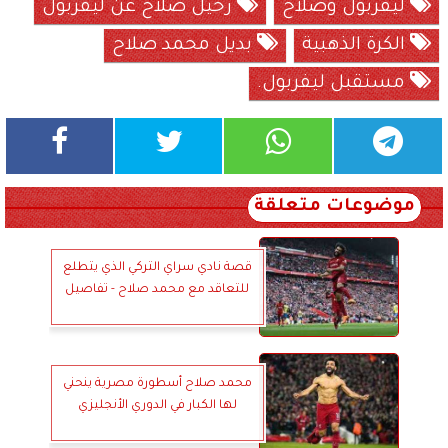
ليفربول وصلاح
رحيل صلاح عن ليفربول
الكرة الذهبية
بديل محمد صلاح
مستقبل ليفربول.
موضوعات متعلقة
قصة نادي سراي التركي الذي يتطلع
للتعاقد مع محمد صلاح - تفاصيل
محمد صلاح أسطورة مصرية ينحني
لها الكبار في الدوري الأنجليزي