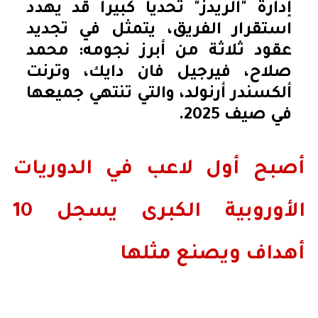
إدارة "الريدز" تحدياً كبيراً قد يهدد
استقرار الفريق، يتمثل في تجديد
عقود ثلاثة من أبرز نجومه: محمد
صلاح، فيرجيل فان دايك، وترنت
ألكسندر أرنولد، والتي تنتهي جميعها
في صيف 2025.
أصبح أول لاعب في الدوريات
الأوروبية الكبرى يسجل 10
أهداف ويصنع مثلها