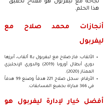
نجاحه مع ليفربول هو مفتاح تحقيق
هذا الحلم.
أنجازات محمد صلاح مع
ليفربول
الألقاب: فاز صلاح مع ليفربول بـ8 ألقاب، أبرزها
دوري أبطال أوروبا (2019) والدوري الإنجليزي
الممتاز (2020).
الأرقام: سجل صلاح 221 هدفاً وصنع 99 هدفاً
في 366 مباراة بجميع المسابقات.
أفضل خيار لإدارة ليفربول هو