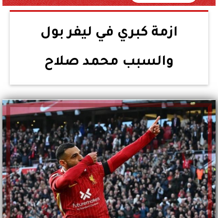
ازمة كبري في ليفر بول
والسبب محمد صلاح