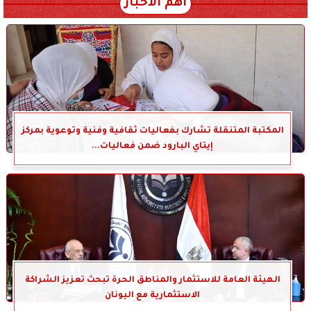
أهم الأخبار
المكتبة المتنقلة تشارك بفعاليات ثقافية وفنية وتوعوية بمركز
إيتاي البارود ضمن فعاليات...
الهيئة العامة للاستثمار والمناطق الحرة تبحث تعزيز الشراكة
الاستثمارية مع اليونان