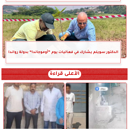
الدكتور سويلم يشارك في فعاليات يوم “أوموجاندا” بدولة رواندا
الأعلى قراءة