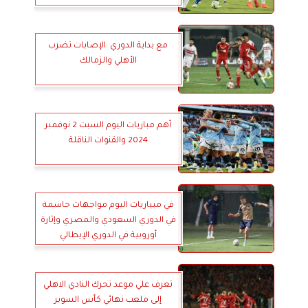
مع بداية الدوري :الإصابات تضرب
الأهلي والزمالك
أهم مباريات اليوم السبت 2 نوفمبر
2024 والقنوات الناقلة
في مبياريات اليوم مواجهات حاسمة
في الدوري السعودي والمصري وإثارة
أوروبية في الدوري الإيطالي
تعرف علي موعد تحرك النادي الاهلي
إلى ملعب نهائي كأس السوبر