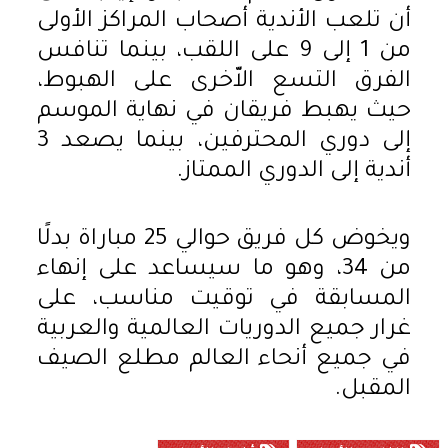
أن تلعب الأندية أصحاب المراكز الأولى
من 1 إلى 9 على اللقب، بينما تنافس
الفرق التسع الاّخرى على الهبوط،
حيث يهبط فريقان في نهاية الموسم
إلى دوري المحترفين، بينما يصعد 3
أندية إلى الدوري الممتاز.
ويخوض كل فريق حوالي 25 مباراة بدلًا
من 34، وهو ما سيساعد على إنهاء
المسابقة في توقيت مناسب، على
غرار جميع الدوريات العالمية والعربية
في جميع أنحاء العالم مطلع الصيف
المقبل.