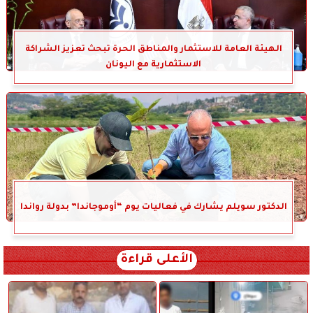
الهيئة العامة للاستثمار والمناطق الحرة تبحث تعزيز الشراكة
الاستثمارية مع اليونان
الدكتور سويلم يشارك في فعاليات يوم “أوموجاندا” بدولة رواندا
الأعلى قراءة