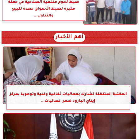
ضبط لحوم منتهية الصلاحية في حملة
مكبرة لضبط الأسواق معدة للبيع
والتداول...
أهم الأخبار
المكتبة المتنقلة تشارك بفعاليات ثقافية وفنية وتوعوية بمركز
إيتاي البارود ضمن فعاليات...