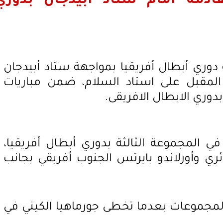
قادمة أمام ستاد أبيدجان بدوري
ة دوري أبطال أفريقيا بمواجهة ستاد أبيدجان
المقبل على استاد السلام، ضمن مباريات
بدوري الابطال الافريقى.
ي المجموعة الثالثة بدوري أبطال أفريقيا،
ئري وأورلاندو بايرتس الجنوب أفريقي بجانب
 المجموعات بعدما تخطى جورماهيا الكيني في