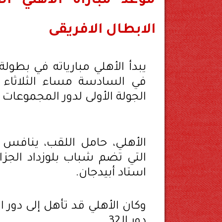
موعد مباراة الأهلي ال
الابطال الافريقى
يبدأ الأهلي مبارياته في بطول
في السادسة مساء الثلاثاء 
الجولة الأولى لدور المجموعات 
الأهلي، حامل اللقب، ينافس ف
التي تضم شباب بلوزداد الجزا
استاد أبيدجان.
وكان الأهلي قد تأهل إلى دور
دور الـ32.