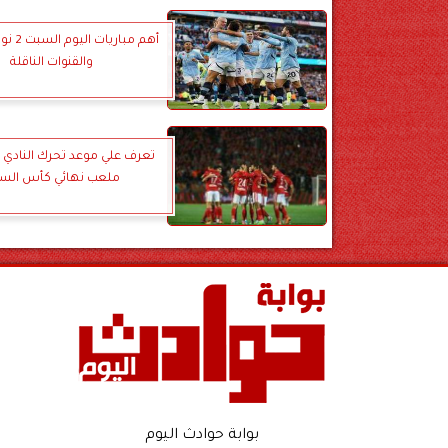
والقنوات الناقلة
تعرف علي موعد تحرك النادي ا
ملعب نهائي كأس السو
بوابة حوادث اليوم