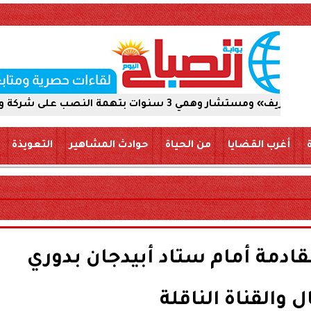
ركة والاستيلاء على 5 ملايين جنيه
أغرب القضايا
من الحياة
حوادث المشاهير
التعويذة
لقادمة أمام ستاد أبيدجان بدوري
ل والقناة الناقلة