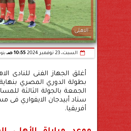
الاهلى
السبت، 23 نوفمبر 2024
10:55 صـ
بتو
أغلق الجهاز الفنى للنادى ا
بطولة الدوري المصري بنهاية 
الجمعة بالجولة الثالثة للمس
ستاد أبيدجان الايفواري فى م
أفريقيا.