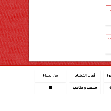
ة
ب
رة
أغرب القضايا
من الحياة
ملاعب و متاعب
