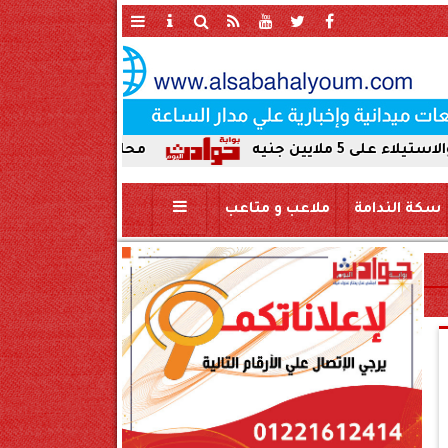
محافظ سوهاج يحيل واقعة ردم نهر ال
سكة الندامة
ملاعب و متاعب