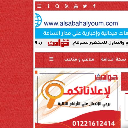
جمهور بسوهاج
رد الجميل لأصحاب العطاء. إدارة جر
سكة الندامة
ملاعب و متاعب