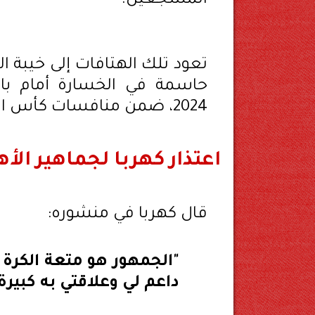
المشجعين.
تعود تلك الهتافات إلى خيبة الأ
حاسمة في الخسارة أمام با
2024، ضمن منافسات كأس القارات للأندية في قطر.
اعتذار كهربا لجماهير الأه
قال كهربا في منشوره:
"الجمهور هو متعة الكرة 
داعم لي وعلاقتي به كبيرة،