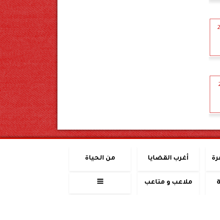
بر 2024
2024
رة
أغرب القضايا
من الحياة
ملاعب و متاعب
