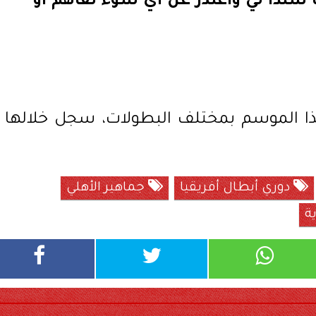
ما سندا لي وأعتذر عن أي سوء تفاهم أو
 8 مباريات هذا الموسم بمختلف البطولات، سجل خلالها
دوري أبطال أفريقيا
جماهير الأهلي
ة