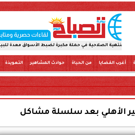
صلاحية في حملة مكبرة لضبط الأسواق معدة للبيع والتداول لل
أغرب القضايا
من الحياة
حوادث المشاهير
التعويذة
ير الأهلي بعد سلسلة مشاكل