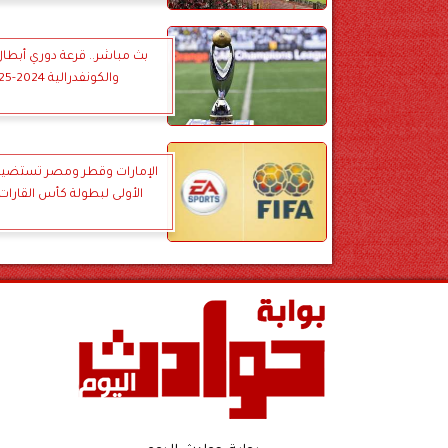
بث مباشر.. قرعة دوري أبطال 
والكونفدرالية 2024-2025
الإمارات وقطر ومصر تستضي
الأولى لبطولة كأس القارات 