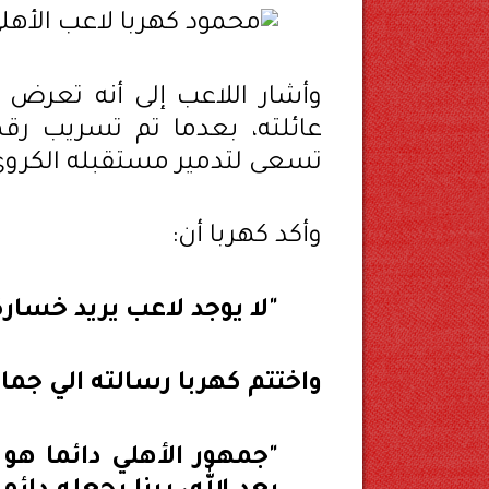
وأشار اللاعب إلى أنه تعرض
عائلته، بعدما تم تسريب رق
تسعى لتدمير مستقبله الكروي
وأكد كهربا أن:
"لا يوجد لاعب يريد خسارة 
واختتم كهربا رسالته الي جماه
"جمهور الأهلي دائما هو