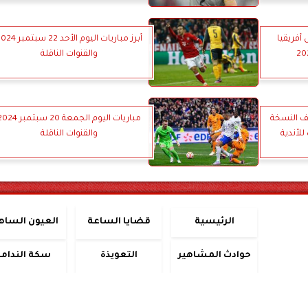
أفريقيا
أبرز مباريات اليوم الأحد 22 سبتم
والقنوات الناقلة
ف النسخة
مباريات اليوم الجمعة 20 سبتمبر 
للأندية
والقنوات الناقلة
الرئيسية
قضايا الساعة
العيون الساه
حوادث المشاهير
التعويذة
سكة الندامة