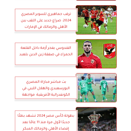
ترقب جماهيري للسوبر المصري
2024: صراع جديد على اللقب بين
الأهلي والزمالك في الإمارات
القندوسي يفجر أزمة داخل القلعة
الحمراء في صفقة زين الدين بلعيد
بث مباشر مباراة المصري
البورسعيدي والهلال الليبي في
الكونفدرالية الأفريقية: مواجهة
حاسمة في بنغازي
بطولة كأس مصر 2024 تشهد بطلًا
جديدًا لأول مرة منذ 11 عامًا بعد
إقصاء الأهلي والزمالك المبكر