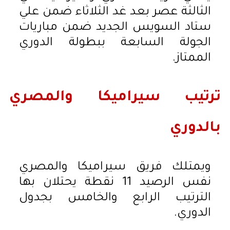
الثالثة عصر بعد غد الثلاثاء ضمن علي
ستاد السويس الجديد ضمن مباريات
الجولة السابعة ببطولة الدوري
الممتاز.
ترتيب سيراميكا والمصري
بالدوري
ويمتلك فريق سيراميكا والمصري
نفس الرصيد 11 نقطة يحتلان بها
الترتيب الرابع والخامس بجدول
الدوري.