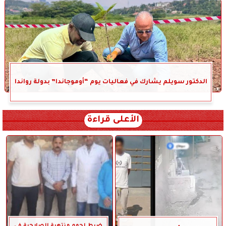
الدكتور سويلم يشارك في فعاليات يوم “أوموجاندا” بدولة رواندا
الأعلى قراءة
ضبط لحوم منتهية الصلاحية في