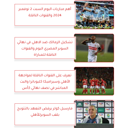
أهم مباريات اليوم السبت 2 نوفمبر
2024 والقنوات الناقلة
تشكيل الزمالك ضد الاهلي في نهائي
السوبر المصري اليوم والقنوات
الناقلة للمباراة
تعرف على القنوات الناقلة لمواجهة
الأهلي وسيراميكا كليوباترا والبث
المباشر في نصف نهائي كأس
السوبر
مارسيل كولر يرفض التعهد بالتتويج
بلقب السوبرللأهلي