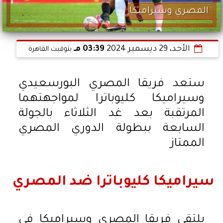
المصري وسيراميكا
الأحد، 29 ديسمبر 2024
03:39 مـ
بتوقيت القاهرة
ستعد فريقا المصري البورسعيدي
وسيراميكا كليوباترا لمواجهتهما
المرتقبة بعد غد الثلاثاء بالجولة
السابعة ببطولة الدوري المصري
الممتاز
سيراميكا كليوباترا ضد المصري
يلتقي فريقا المصري وسيراميكا في