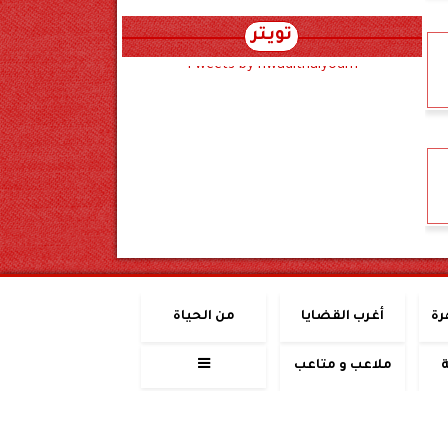
تويتر
Tweets by hwadithalyoum
رة
أغرب القضايا
من الحياة
ملاعب و متاعب
