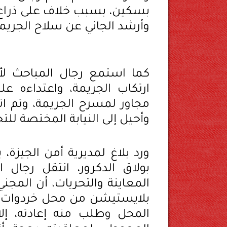
بسكين، بسبب خلاف على ذراع ج
وأرشد الجاني عن سلاح الجريمة
كما استمع رجال المباحث لأ
ارتكاب الجريمة، واعتداءه 
مجاور لمسرح الجريمة، وتم اتخا
وأحيل إلى النيابة المختصة للت
ورد بلاغ لمديرية أمن الجيزة
بولاق الدكرور، انتقل رجال
المعاينة والتحريات، أن الم
بلايستيشن من محل خردوات، إ
المحل وطلب منه إعادته، إل