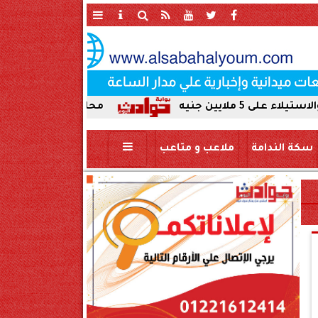
محافظ سوهاج يحيل واقعة ردم نهر 
سكة الندامة
ملاعب و متاعب