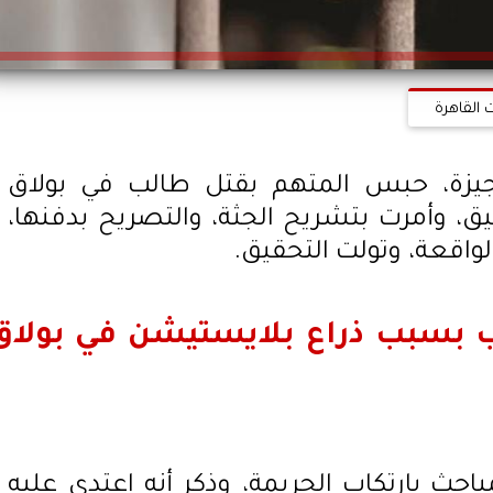
 القاهرة
يزة، حبس المتهم بقتل طالب في بولاق
ة التحقيق، وأمرت بتشريح الجثة، والتصريح بدفنها،
واقعة، وتولت التحقيق.
 بسبب ذراع بلايستيشن في بولاق
احث بارتكاب الجريمة، وذكر أنه اعتدى عليه