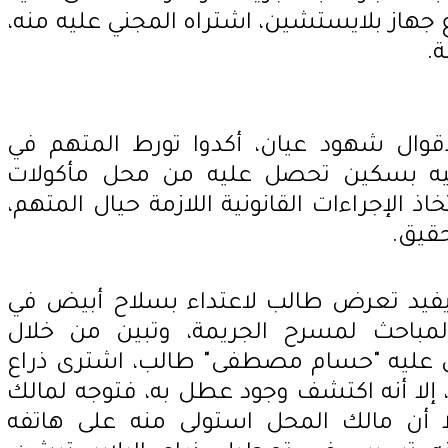
هاز بلايستشين، اشتراه المجني عليه منه،
.
قوال شهود عيان، أكدوا تورط المتهم في
عليه بسكين تحصل عليه من محل مأكولات
ذ الإجراءات القانونية اللازمة حيال المتهم،
حقيق.
، يفيد تعرض طالب لاعتداء بسلاح أبيض في
 المباحث لمسرح الجريمة، وتبين من خلال
جني عليه "حسام مصطفى" طالب، اشترى ذراع
لا أنه اكتشف وجود عطل به، فتوجه لمالك
ا أن مالك المحل استولى منه على هاتفه