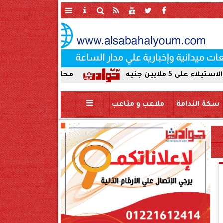
محافظ سوهاج يحيل واقعة ردم نهر النيل
سكة الندامة
ملاعب و متاعب