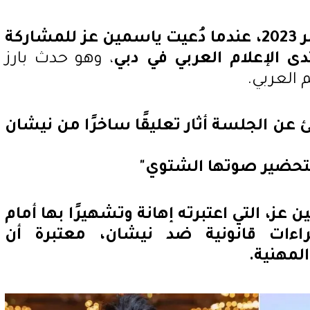
تعود جذور الخلاف إلى سبتمبر 2023، عندما دُعيت ياسمين عز للمشاركة
 الإعلام العربي في دبي
، وهو حدث بارز
 العربي.
عن الجلسة أثار تعليقًا ساخرًا من نيشان
بتحضير صوتها الشتوي"
عز، التي اعتبرته إهانة وتشهيرًا بها أمام
راءات قانونية ضد نيشان، معتبرة أن
لمهنية.