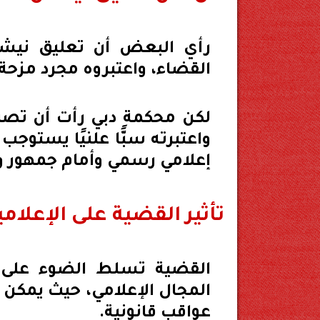
رأي البعض أن تعليق نيشا
القضاء، واعتبروه مجرد مزحة
لكن محكمة دبي رأت أن تصري
واعتبرته سبًّا علنيًا يستوج
إعلامي رسمي وأمام جمهور 
تأثير القضية على الإعلا
القضية تسلط الضوء على أه
المجال الإعلامي، حيث يمكن 
عواقب قانونية.