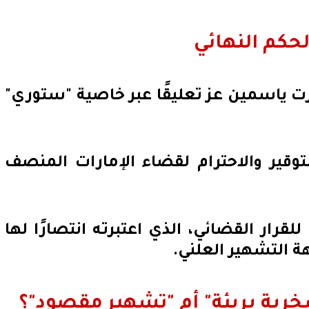
حكم النهائي
 ياسمين عز تعليقًا عبر خاصية "ستوري"
لتوقير والاحترام لقضاء الإمارات المنصف
لقرار القضائي، الذي اعتبرته انتصارًا لها
ة التشهير العلني.
رية بريئة" أم "تشهير مقصود"؟