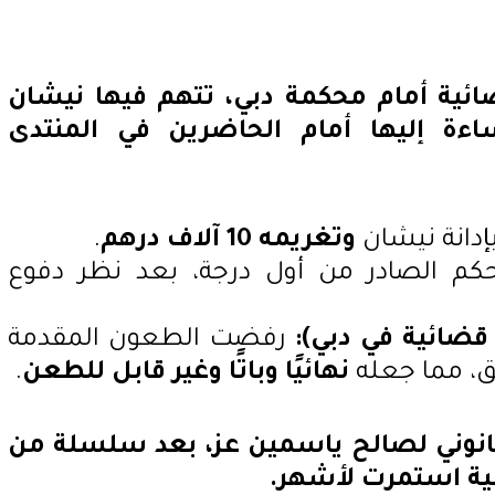
ية أمام محكمة دبي، تتهم فيها نيشان
ساءة إليها أمام الحاضرين في المنتدى
إدانة نيشان
وتغريمه 10 آلاف درهم
.
كم الصادر من أول درجة، بعد نظر دفوع
قضائية في دبي):
رفضت الطعون المقدمة
ق، مما جعله
نهائيًا وباتًا وغير قابل للطعن
.
القانوني لصالح ياسمين عز، بعد سلسلة من
نية استمرت لأشهر.