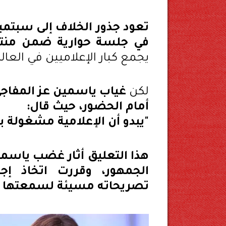
في جلسة حوارية ضمن منتدى
يجمع كبار الإعلاميين في العالم
لكن
غياب ياسمين عز المفاجئ 
أمام الحضور، حيث قال:
"يبدو أن الإعلامية مشغولة 
هذا التعليق أثار غضب ياسمين 
الجمهور، وقررت اتخاذ إج
تصريحاته مسيئة لسمعتها ا