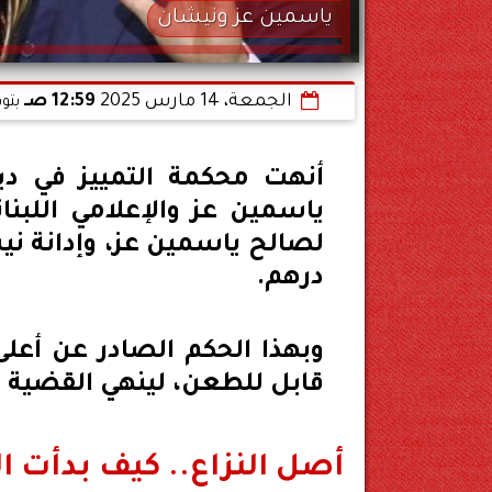
ياسمين عز ونيشان
الجمعة، 14 مارس 2025
12:59 صـ
بتو
أنهت محكمة التمييز في دبي،
ياسمين عز والإعلامي اللبنان
درهم.
وبهذا الحكم الصادر عن أعلى 
قابل للطعن، لينهي القضية ال
أصل النزاع.. كيف بدأت ا