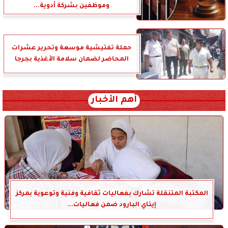
وموظفين بشركة أدوية...
حملة تفتيشية موسعة وتحرير عشرات
المحاضر لضمان سلامة الأغذية بجرجا
أهم الأخبار
المكتبة المتنقلة تشارك بفعاليات ثقافية وفنية وتوعوية بمركز
إيتاي البارود ضمن فعاليات...