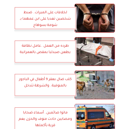
لخلافات على الميراث.. ضبط
شخصين تعديا على ابن عمهما بـ
شومة بسوهاج
طرده من العمل ..عامل نظافة
يطعن صيدليا بمقص بالعمرانية
كلب ضال بعقر 9 أطفال في الباجور
بالمنوفية.. والشرطة تتدخل
ماتوا صائمين.. أسماء ضحايا
ومصابين حادث منوف والحزن يعم
قرية بأكملها