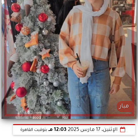
ميار
الإثنين، 17 مارس 2025
12:03 مـ
بتوقيت القاهرة