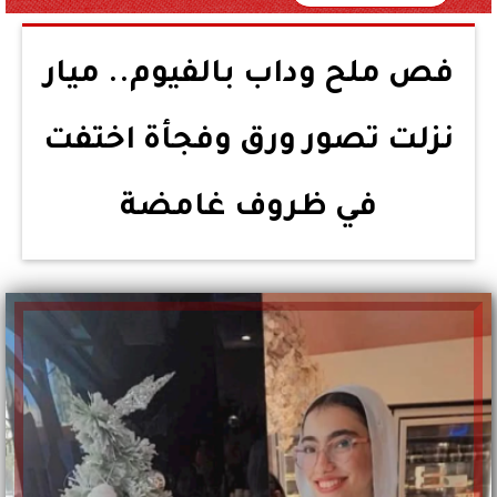
فص ملح وداب بالفيوم.. ميار
نزلت تصور ورق وفجأة اختفت
في ظروف غامضة