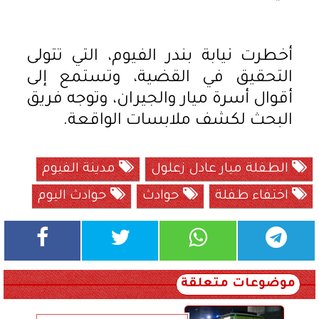
أخطرت نيابة بندر الفيوم، التي تتولى
التحقيق في القضية، وتستمع إلى
أقوال أسرة ميار والجيران، وتوجه فريق
البحث لكشف ملابسات الواقعة.
الطفلة ميار عادل زعلول
مدينة الفيوم
اختفاء طفلة
حوادث
حوادث اليوم
موضوعات متعلقة