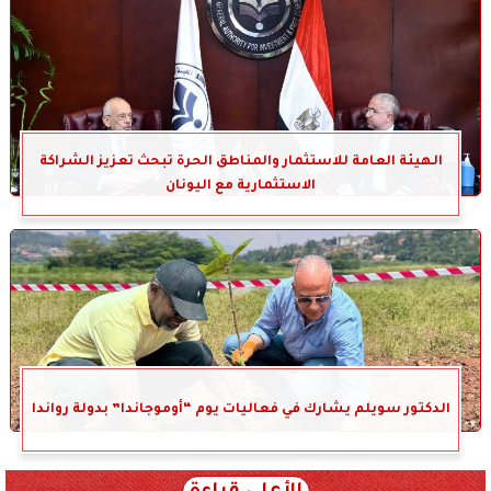
الهيئة العامة للاستثمار والمناطق الحرة تبحث تعزيز الشراكة
الاستثمارية مع اليونان
الدكتور سويلم يشارك في فعاليات يوم “أوموجاندا” بدولة رواندا