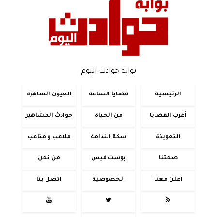
بوابة حوادث اليوم
الرئيسية
قضايا الساعة
العيون الساهرة
أغرب القضايا
من الحياة
حوادث المشاهير
التعويذة
سكة الندامة
ملاعب و متاعب
صحتنا
بوست فيس
من نحن
اعلن معنا
الخصوصية
اتصل بنا


