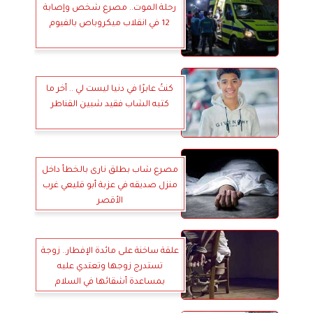
رحلة الموت.. مصرع شخص وإصابة
12 في انقلاب ميكروباص بالفيوم
كنتُ عابرًا في دنيا ليست لي .. أخر ما
كتبه الشاب فقيد شبين القناطر
مصرع شاب بطلق نارى بالخطأ داخل
منزل صديقه في عزبة أبو قليعي غرب
الأقصر
علقة ساخنة على مائدة الإفطار.. زوجة
تستدرج زوجها وتعتدي عليه
بمساعدة أشقائها في السلام