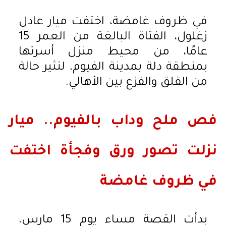
في ظروف غامضة، اختفت ميار عادل
زغلول، الفتاة البالغة من العمر 15
عامًا، من محيط منزل أسرتها
بمنطقة دلة بمدينة الفيوم، لتثير حالة
من القلق والفزع بين الأهالي.
فص ملح وداب بالفيوم.. ميار
نزلت تصور ورق وفجأة اختفت
في ظروف غامضة
بدأت القصة مساء يوم 15 مارس،