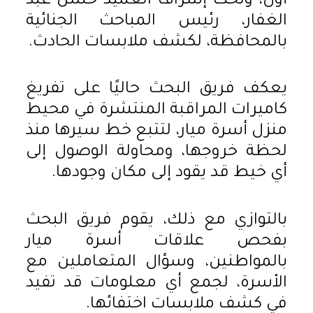
أول، وتحت إشراف العميد حسن عبد
الغفار، رئيس المباحث الجنائية
بالمحافظة، لكشف ملابسات الحادث.
يعكف فريق البحث حاليًا على تفريغ
كاميرات المراقبة المنتشرة في محيط
منزل أسرة ميار، لتتبع خط سيرها منذ
لحظة خروجها، ومحاولة الوصول إلى
أي خيط قد يقود إلى مكان وجودها.
بالتوازي مع ذلك، يقوم فريق البحث
بفحص علاقات أسرة ميار
بالمواطنين، وسؤال المتعاملين مع
الأسرة، لجمع أي معلومات قد تفيد
في كشف ملابسات اختفائها.