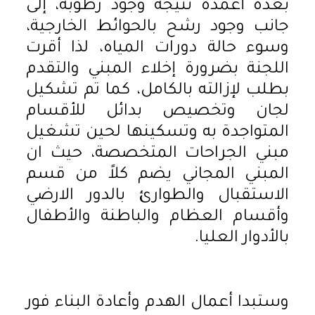
بعدة أعمدة نتيجة وجود رطوبة، إلى
جانب وجود رشح بالحوائط الخارجية،
وسوء حالة دورات المياه، لذا أقرت
اللجنة بضرورة إخلاء المبني والتقدم
بطلب لإزالته بالكامل، كما تم تشكيل
لجان وتخصيص بدائل للأقسام
المتواجدة به وتسكينها لحين تشغيل
مبني الجراحات المتخصصة، حيث ان
المبني المجاني يضم كلاً من قسم
الاستقبال والطوارئ بالدور الارضي
وأقسام العظام والباطنة والأطفال
بالأدوار العليا.
وستبدا أعمال الهدم وأعادة البناء فور