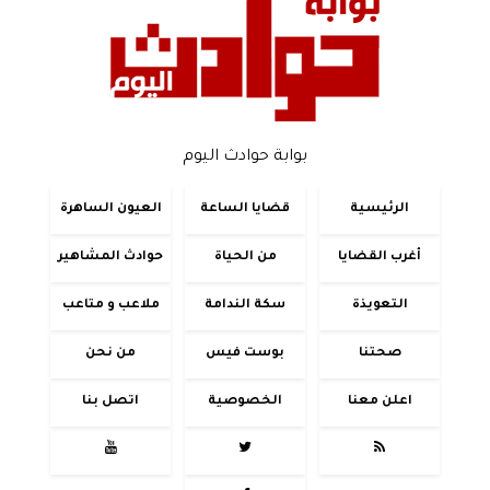
بوابة حوادث اليوم
الرئيسية
قضايا الساعة
العيون الساهرة
أغرب القضايا
من الحياة
حوادث المشاهير
التعويذة
سكة الندامة
ملاعب و متاعب
صحتنا
بوست فيس
من نحن
اعلن معنا
الخصوصية
اتصل بنا


