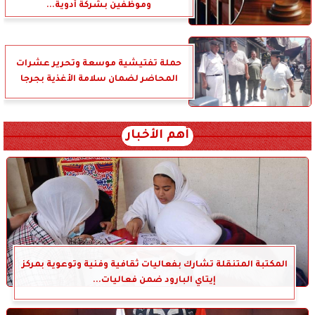
وموظفين بشركة أدوية...
حملة تفتيشية موسعة وتحرير عشرات
المحاضر لضمان سلامة الأغذية بجرجا
أهم الأخبار
المكتبة المتنقلة تشارك بفعاليات ثقافية وفنية وتوعوية بمركز
إيتاي البارود ضمن فعاليات...