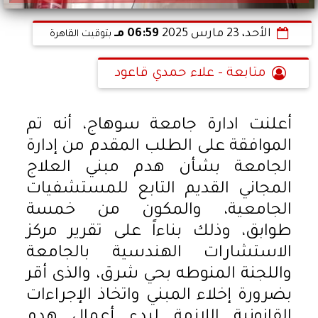
الأحد، 23 مارس 2025
06:59 مـ
بتوقيت القاهرة
متابعة - علاء حمدي قاعود
أعلنت ادارة جامعة سوهاج، أنه تم
الموافقة على الطلب المقدم من إدارة
الجامعة بشأن هدم مبني العلاج
المجاني القديم التابع للمستشفيات
الجامعية، والمكون من خمسة
طوابق، وذلك بناءاً على تقرير مركز
الاستشارات الهندسية بالجامعة
واللجنة المنوطه بحي شرق، والذى أقر
بضرورة إخلاء المبني واتخاذ الإجراءات
القانونية اللازمة لبدء أعمال هدم