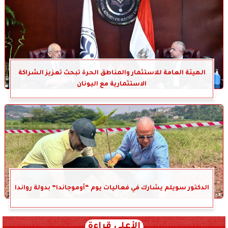
الهيئة العامة للاستثمار والمناطق الحرة تبحث تعزيز الشراكة
الاستثمارية مع اليونان
الدكتور سويلم يشارك في فعاليات يوم “أوموجاندا” بدولة رواندا
الأعلى قراءة