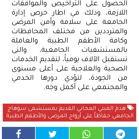
الحصول على التراخيص والموافقات
اللازمة، وذلك في اطار حرص إدارة
الجامعة على سلامة وأمن المرضى
والمترددين من مختلف المحافظات
وكافة الأطقم الطبية والعاملة
بالمستشفيات الجامعية، والتى
تستقبل الآلاف يومياََ، لتقديم الخدمات
الصحية والعلاجية على أعلى مستوى
من الجودة، لتؤدي دورها الخدمي
والمجتمعي على أكمل وجه.
هدم المبني المجاني القديم بمستشفى سوهاج
الجامعي حفاظاً على أرواح المرضى والأطقم الطبية