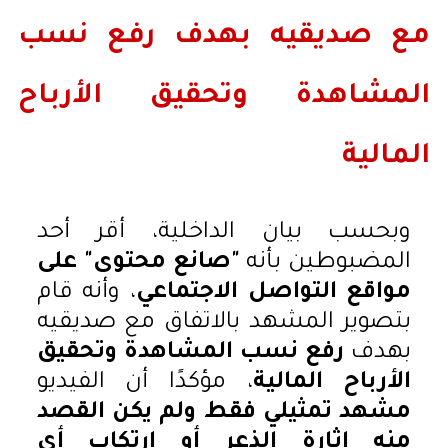
مع صديقيه بهدف رفع نسب
المشاهدة وتحقيق الأرباح
المالية
وبحسب بيان الداخلية، أقر أحد
المضبوطين بأنه
"صانع محتوى" على
مواقع التواصل الاجتماعي
، وأنه قام
بتصوير المشهد بالاتفاق مع صديقيه
بهدف
رفع نسب المشاهدة وتحقيق
الأرباح المالية
، مؤكدًا أن الفيديو
مشهد تمثيلي فقط ولم يكن القصد
منه إثارة الذعر أو ارتكاب أي