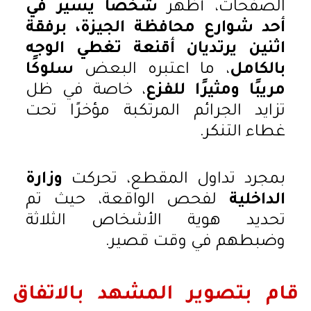
الصفحات، أظهر
شخصًا يسير في
أحد شوارع محافظة الجيزة، برفقة
اثنين يرتديان أقنعة تغطي الوجه
بالكامل
، ما اعتبره البعض
سلوكًا
مريبًا ومثيرًا للفزع
، خاصة في ظل
تزايد الجرائم المرتكبة مؤخرًا تحت
غطاء التنكر.
بمجرد تداول المقطع، تحركت
وزارة
الداخلية
لفحص الواقعة، حيث تم
تحديد هوية الأشخاص الثلاثة
وضبطهم في وقت قصير.
قام بتصوير المشهد بالاتفاق