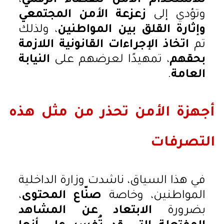
للاستخدام الآمن للفضاء الرقمي
،
وتؤدي إلى
زعزعة الأمن المجتمعي
وإثارة القلق بين المواطنين
، ولذلك
تم
اتخاذ الإجراءات القانونية اللازمة
بحقهم
، تمهيدًا لعرضهم على
النيابة
العامة
.
أجهزة الأمن تحذر من مثل هذه
التصرفات
في هذا السياق، ناشدت وزارة الداخلية
المواطنين، وخاصة
صنّاع المحتوى
،
بضرورة
الابتعاد عن المشاهد