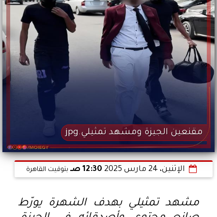
مقنعين الجيزة ومشهد تمثيلي.jpg
الإثنين، 24 مارس 2025
12:30 صـ
بتوقيت القاهرة
مشهد تمثيلي بهدف الشهرة يورّط