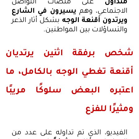
متداول
على منصات التواصل
الاجتماعي، وهم
يسيرون في الشارع
ويرتدون أقنعة الوجه
بشكل أثار الذعر
والتساؤلات بين المواطنين.
شخص برفقة اثنين يرتديان
أقنعة تغطي الوجه بالكامل
، ما
اعتبره البعض
سلوكًا مريبًا
ومثيرًا للفزع
الفيديو، الذي تم تداوله على عدد من