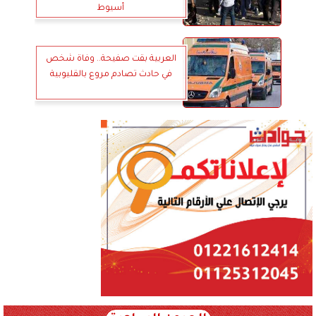
أسيوط
العربية بقت صفيحة.. وفاة شخص
في حادث تصادم مروع بالقليوبية