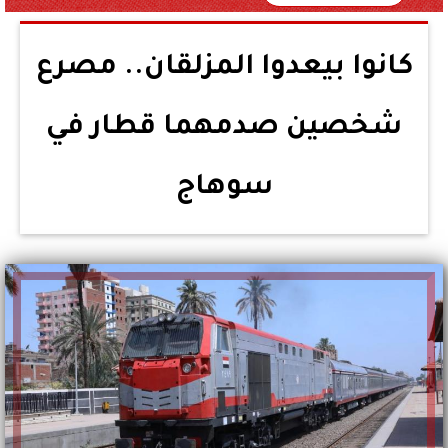
كانوا بيعدوا المزلقان.. مصرع
شخصين صدمهما قطار في
سوهاج