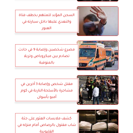
السجن المؤبد للمتهم بخطف فتاة
والتعدي عليها داخل سيارته في
العبور
مصرع شخصين وإصابة 9 في حادث
تصادم بين ميكروباص وتريلا
بالمنوفية
مقتل شخص وإصابة 3 آخرين في
مشاجرة بالأسلحة النارية في كوم
أمبو بأسوان
كشف ملابسات العثور على جثة
شاب مقتول بالرصاص أمام منزله في
القليوبية