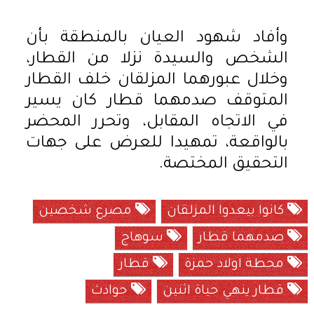
وأفاد شهود العيان بالمنطقة بأن
الشخص والسيدة نزلا من القطار،
وخلال عبورهما المزلقان خلف القطار
المتوقف صدمهما قطار كان يسير
في الاتجاه المقابل، وتحرر المحضر
بالواقعة، تمهيدا للعرض على جهات
التحقيق المختصة.
كانوا بيعدوا المزلقان
مصرع شخصين
صدمهما قطار
سوهاج
محطة اولاد حمزة
قطار
قطار ينهي حياة اثنين
حوادث