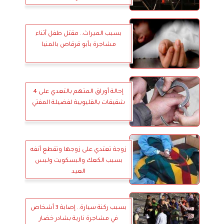
بسبب الميراث.. مقتل طفل أثناء
مشاجرة بأبو قرقاص بالمنيا
إحالة أوراق المتهم بالتعدي على 4
شقيقات بالقليوبية لفضيلة المفتي
زوجة تعتدي على زوجها وتقطع أنفه
بسبب الكعك والبسكويت ولبس
العيد
بسبب ركنة سيارة.. إصابة 3 أشخاص
في مشاجرة نارية بشادر خضار