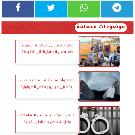
موضوعات متعلقة
كانت بتلعب في البلكونة.. سقوط
طفلة من الطابق الثاني بالغردقة
قتلته وأحرقت جثته.. لماذا تخلصت
ربة منزل من زوجها في الطوابق؟
السجن المؤبد لشقيقين لاتهامهما
بقتل شخص بالقناطر الخيرية