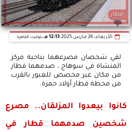
قطار
الأربعاء، 26 مارس 2025
12:13 مـ
بتوقيت القاهرة
لقي شخصان مصرعهما بناحية مركز
المنشاة في سوهاج ، صدمهما قطار
من مكان غير مخصص للعبور بالقرب
من محطة قطار أولاد حمزة.
كانوا بيعدوا المزلقان.. مصرع
شخصين صدمهما قطار في