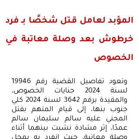
المؤبد لعامل قـتل شخصًا بـ فرد
خرطوش بعد وصلة معاتبة في
الخصوص
وتعود تفاصيل القضية رقم 19946
لسنة 2024 جنايات الخصوص،
والمقيدة برقم 3642 لسنة 2024 كلي
جنوب بنها، إلى قيام المتهم بقتل
المجني عليه سالم سليمان سالم
عمدًا، إثر مشادة نشبت بينهما أثناء
وصلة معاتبة، حيث انفرد به بمحل