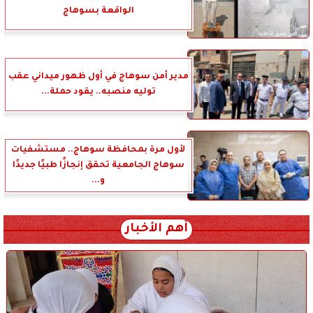
الواقعة بسوهاج
مدير أمن سوهاج في أول ظهور ميداني عقب
توليه منصبه.. يقود حملة...
لأول مرة بمحافظة سوهاج.. مستشفيات
سوهاج الجامعية تحقق إنجازًا طبيًا جديدًا
و...
أهم الأخبار