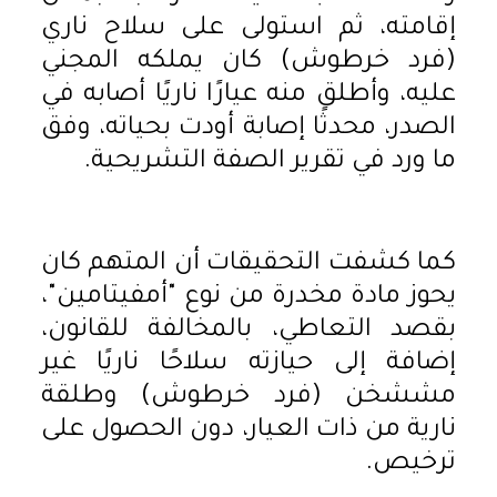
إقامته، ثم استولى على سلاح ناري
(فرد خرطوش) كان يملكه المجني
عليه، وأطلق منه عيارًا ناريًا أصابه في
الصدر، محدثًا إصابة أودت بحياته، وفق
ما ورد في تقرير الصفة التشريحية.
كما كشفت التحقيقات أن المتهم كان
يحوز مادة مخدرة من نوع "أمفيتامين"،
بقصد التعاطي، بالمخالفة للقانون،
إضافة إلى حيازته سلاحًا ناريًا غير
مششخن (فرد خرطوش) وطلقة
نارية من ذات العيار، دون الحصول على
ترخيص.