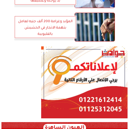
يد زوجته وعشيقها
المؤبد وغرامة 200 ألف جنيه لعامل
بتهمة الاتجار في الحشيش
بالقليوبية
العيون الساهرة