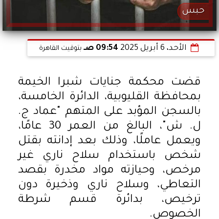
حبس
الأحد، 6 أبريل 2025
09:54 صـ
بتوقيت القاهرة
قضت محكمة جنايات شبرا الخيمة
بمحافظة القليوبية، الدائرة الخامسة،
بالسجن المؤبد على المتهم "عماد ج.
ل. ش"، البالغ من العمر 30 عامًا،
ويعمل عاملًا، وذلك بعد إدانته بقتل
شخص باستخدام سلاح ناري غير
مرخص، وحيازته مواد مخدرة بقصد
التعاطي، وسلاح ناري وذخيرة دون
ترخيص، بدائرة قسم شرطة
الخصوص.