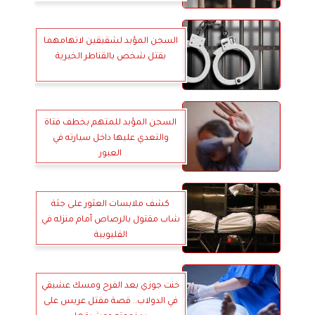
السجن المؤبد لشقيقين لاتهامهما
بقتل شخص بالقناطر الخيرية
السجن المؤبد للمتهم بخطف فتاة
والتعدي عليها داخل سيارته في
العبور
كشف ملابسات العثور على جثة
شاب مقتول بالرصاص أمام منزله في
القليوبية
خنت جوزي بعد الفرح ومسك عشيقي
في الدولاب.. قصة مقتل عريس على