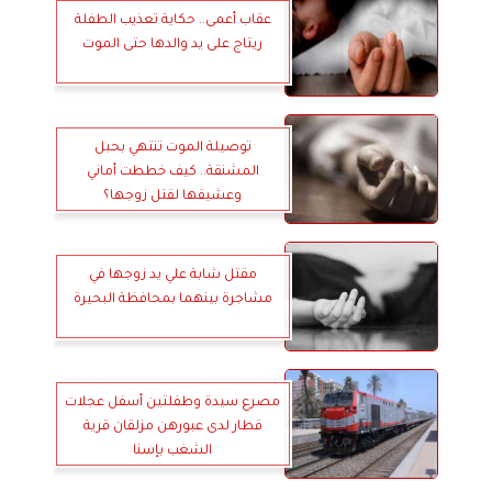
عقاب أعمى.. حكاية تعذيب الطفلة
ريتاج على يد والدها حتى الموت
توصيلة الموت تنتهي بحبل
المشنقة.. كيف خططت أماني
وعشيقها لقتل زوجها؟
مقتل شابة علي يد زوجها في
مشاجرة بينهما بمحافظة البحيرة
مصرع سيدة وطفلتين أسفل عجلات
قطار لدى عبورهن مزلقان قرية
الشغب بإسنا