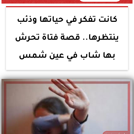
كانت تفكر في حياتها وذئب
ينتظرها.. قصة فتاة تحرش
بها شاب في عين شمس