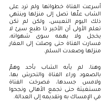
أسرعت الفتاة خطواتها ولم ترد على
الشاب علّها تصل إلى منزلها وينتهي
ذلك اليوم التعيس، ولكن لم تكن
تعلم الأولى أن الأخير ذا طبع سيئ لا
يخجل ولا يهمه سوى شهواته،
فسارت الفتاة حتى وصلت إلى العقار
منزلها وصعدت السلم.
وهنا، لم يأبه الشاب بأحد وهمّ
بالصعود وراء الفتاة والتحرش بها،
ولامس جسدها، فصرخت الفتاة
مستغيثة حتى تجمع الأهالي ونجحوا
في الإمساك به وتقديمه إلى العدالة.