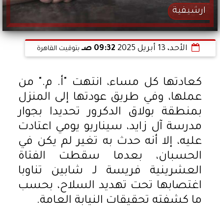
ارشيفية
الأحد، 13 أبريل 2025
09:32 صـ
بتوقيت القاهرة
كعادتها كل مساء، انتهت "أ. م." من
عملها، وفي طريق عودتها إلى المنزل
بمنطقة بولاق الدكرور تحديدا بجوار
مدرسة آل زايد، سيناريو يومي اعتادت
عليه، إلا أنه حدث به تغير لم يكن في
الحسبان، بعدما سقطت الفتاة
العشرينية فريسة لـ شابين تناوبا
اغتصابها تحت تهديد السلاح، بحسب
ما كشفته تحقيقات النيابة العامة.