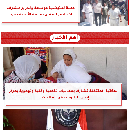
حملة تفتيشية موسعة وتحرير عشرات
المحاضر لضمان سلامة الأغذية بجرجا
أهم الأخبار
المكتبة المتنقلة تشارك بفعاليات ثقافية وفنية وتوعوية بمركز
إيتاي البارود ضمن فعاليات...