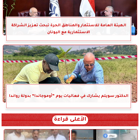
الهيئة العامة للاستثمار والمناطق الحرة تبحث تعزيز الشراكة
الاستثمارية مع اليونان
الدكتور سويلم يشارك في فعاليات يوم “أوموجاندا” بدولة رواندا
الأعلى قراءة