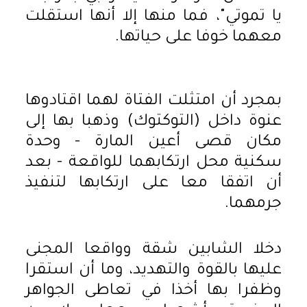
يا تموتي"، فما منها إلا أنها استقلت
معهما خوفا على حياتها.
بمجرد أن امتثلت الفتاة لهما اقتادوها
عنوة داخل (التوكتوك) وذهبا بها إلى
مكان قصى أعين المارة - وحدة
سكنية محل ارتكابهما للواقعة - بعد
أن اتفقا معا على ارتكابها لتنفيذ
جرمهما.
دخلا الشابين شقة وواقعا المجنى
عليها بالقوة والتهديد، وما أن استقرا
وظفرا بها أخذا في تعاطى الجواهر