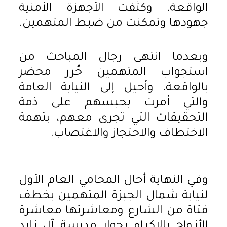
الواقعة، وكثفت الأجهزة الأمنية
جهودها وتمكنت من ضبط المتهمين.
وبعدما انتهى رجال المباحث من
استجواب المتهمين حُرر محضر
بالواقعة، وأحيل إلى النيابة العامة
والتي أمرت بحبسهم على ذمة
التحقيقات التي تجرى معهم، بتهمة
الاختطاف والاحتجاز والاغتصاب.
وفي النهاية أحال المحامي العام الأول
لنيابة شمال الجبزة المتهمين بخطف
فتاة من الشارع ومعاشرتها معاشرة
الأزواج بالإكراه بجوار مدرسة آل زايد