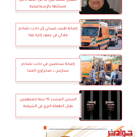
لمقتل مسنة على يد ابن اختها داخل
مسكنها بالإسماعيلية
إصابة طبيب صيدلي إثر حادث تصادم
ملاكي في عمود إنارة بقنا
إصابة شخصين في حادث تصادم
سيارتين بـ صحراوي المنيا
السجن المشدد 15 سنة للمتهمين
بقتل الطفلة كنزي في الشرقية