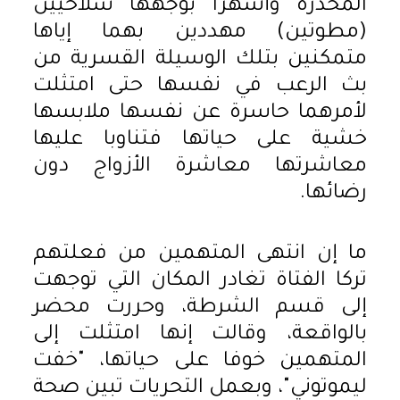
المخدرة وأشهرا بوجهها سلاحيين
(مطوتين) مهددين بهما إياها
متمكنين بتلك الوسيلة القسرية من
بث الرعب في نفسها حتى امتثلت
لأمرهما حاسرة عن نفسها ملابسها
خشية على حياتها فتناوبا عليها
معاشرتها معاشرة الأزواج دون
رضائها.
ما إن انتهى المتهمين من فعلتهم
تركا الفتاة تغادر المكان التي توجهت
إلى قسم الشرطة، وحررت محضر
بالواقعة، وقالت إنها امتثلت إلى
المتهمين خوفا على حياتها، "خفت
ليموتوني"، وبعمل التحريات تبين صحة