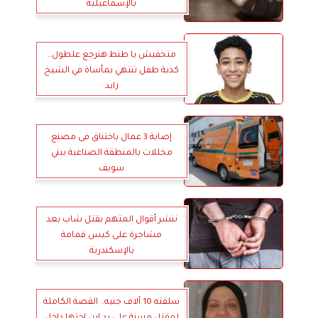
بالإسماعيلية
متخفيش يا طنط هنرجع علطول..
كذبة طفل تنتهي بمأساة في الشيخ
زايد
إصابة 3 عمال باختناق فى مصنع
مخللات بالمنطقة الصناعية ببني
سويف
ننشر أقوال المتهم بقتل شاب بعد
مشاجرة على كيس قمامة
بالإسكندرية
سلفته 10 آلاف جنيه.. القصة الكاملة