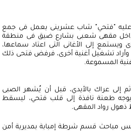
 عليه "فتحي" شاب عشرينى يعمل فى جمع
د داخل مقهى شعبى بشارع ضيق فى منطقة
ى ويستمع إلى الأغانى التى اعتاد سماعها،
 وأراد تشغيل أغنية أخرى، فرفض فتحى ذلك
نية المسموعة.
م إلى عراك بالأيدي، قبل أن يُشهر الصبى
يوجه طعنة نافذة إلى قلب فتحي، ليسقط
ط ذهول رواد المقهى.
يس مباحث قسم شرطة إمبابة بمديرية أمن