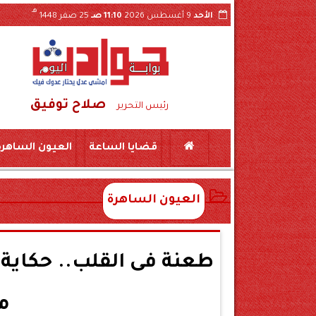
هـ
الأحد
9 أغسطس 2026
11:10 صـ
25 صفر 1448
صلاح توفيق
رئيس التحرير
قضايا الساعة
العيون الساهرة
العيون الساهرة
طعنة فى القلب.. حكاية
م