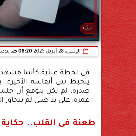
جثة
الإثنين، 28 أبريل 2025
08:20 صـ
بتوقي
فى لحظة عبثية كأنها مشهد 
يتخبط بين أنفاسه الأخيرة، ب
صدره، لم يكن يتوقع أن جلس
عمره، على يد صبي لم يتجاوز 
طعنة فى القلب.. حكاية 