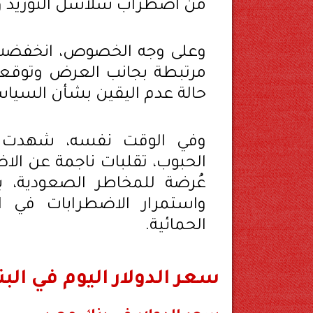
من اضطراب سلاسل التوريد 
وعلى وجه الخصوص، انخفضت 
مرتبطة بجانب العرض وتوقعا
حالة عدم اليقين بشأن السياسا
وفي الوقت نفسه، شهدت أس
الحبوب، تقلبات ناجمة عن الاض
عُرضة للمخاطر الصعودية، ب
واستمرار الاضطرابات في ال
الحمائية.
سعر الدولار اليوم في الب