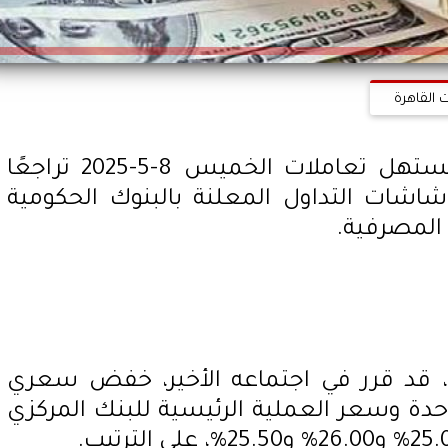
 القاهرة
سعر الدولار اليوم.. شهد بمستهل تعاملات الخميس 8-5-2025 تراجعًا
اشات التداول المعلنة بالبنوك الحكومية
المصرفية.
، قد قرر في اجتماعه الأخير، خفض سعري
واحدة وسعر العملية الرئيسية للبنك المركزي