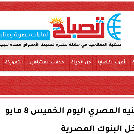
حية في حملة مكبرة لضبط الأسواق معدة للبيع والتداول للجمه
أغرب القضايا
من الحياة
حوادث المشاهير
التعويذة
سعر الدولار مقابل الجنيه المصري اليوم الخميس 8 مايو