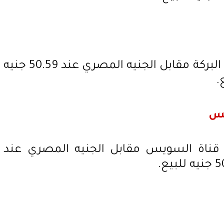
وانخفض سعر الدولار في بنك البركة مقابل الجنيه المصري عند 50.59 جنيه
يس
 قناة السويس مقابل الجنيه المصري عند