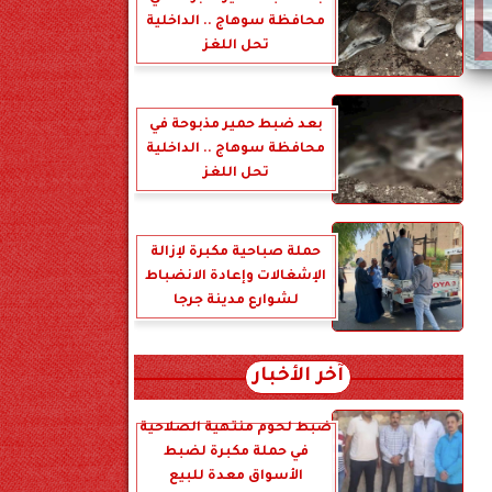
محافظة سوهاج .. الداخلية
تحل اللغز
بعد ضبط حمير مذبوحة في
محافظة سوهاج .. الداخلية
تحل اللغز
حملة صباحية مكبرة لإزالة
الإشغالات وإعادة الانضباط
لشوارع مدينة جرجا
آخر الأخبار
ضبط لحوم منتهية الصلاحية
في حملة مكبرة لضبط
الأسواق معدة للبيع