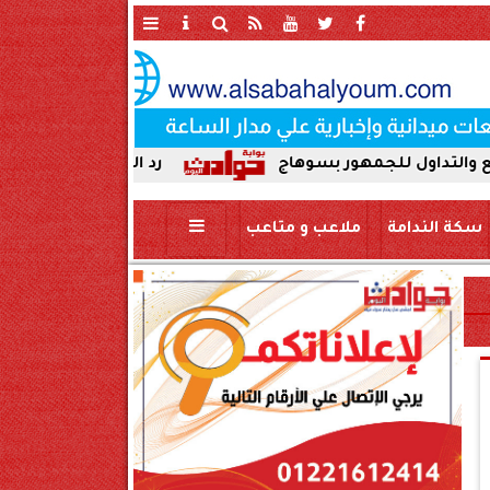
ور بسوهاج
رد الجميل لأصحاب العطاء. إدارة جرجا 
سكة الندامة
ملاعب و متاعب