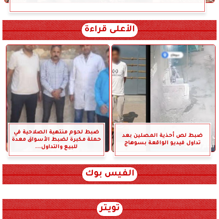
الأعلى قراءة
ضبط لحوم منتهية الصلاحية في
ضبط لص أحذية المصلين بعد
حملة مكبرة لضبط الأسواق معدة
تداول فيديو الواقعة بسوهاج
للبيع والتداول...
الفيس بوك
تويتر