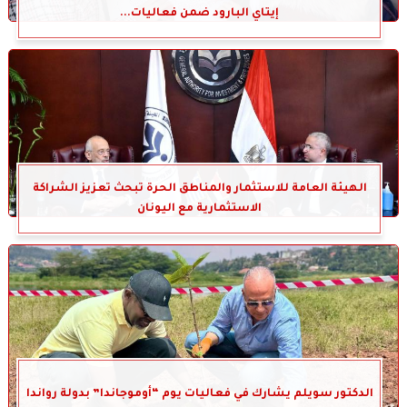
إيتاي البارود ضمن فعاليات...
الهيئة العامة للاستثمار والمناطق الحرة تبحث تعزيز الشراكة
الاستثمارية مع اليونان
الدكتور سويلم يشارك في فعاليات يوم “أوموجاندا” بدولة رواندا