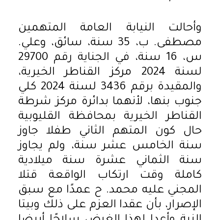
وأحالت النيابة العامة المتهمين
مصطفى. ب، 35 سنة، سائق، وعلي.
س، 16 سنة، في الجناية رقم 29700
لسنة 2024 مركز القناطر الخيرية،
والمقيدة برقم 3436 لسنة 2024 كلي
جنوب بنها، لأنهما بدائرة مركز شرطة
القناطر الخيرية بمحافظة القليوبية
حال كون المتهم الثاني طفلا جاوز
سنة الخامس عشر سنة، ولم يجاوز
سنة الثماني عشرة سنة ميلادية
كاملة وقت ارتكاب الواقعة قتلا
المجني عليه محمد. ح عمدًا مع سبق
الإصرار، بأن عقدا العزم على ذلك وبيتا