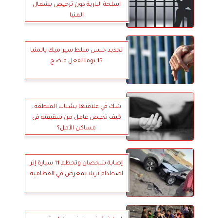
اسلحة النارية دون ترخيص بشمال
المنيا
تجديد حبس مبلط سيراميك بالمنيا
15 يوما لفعل فاضح
شك في علاقتها بشباب المنطقة..
كيف تخلص عامل من شقيقته في
مساكن الأمل؟
إصابة شخصان وتحطم 11 سيارة إثر
اصطدام تريلا بمعرض في القطامية