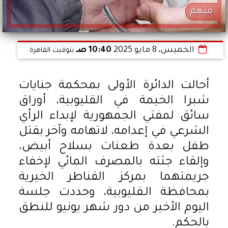
متهم
الخميس، 8 مايو 2025
10:40 صـ
بتوقيت القاهرة
أحالت الدائرة الأولى بمحكمة جنايات
شبرا الخيمة في القليوبية، أوراق
سائق لمفتي الجمهورية لإبداء الرأي
الشرعي في إعدامه، لاتهامه وآخر بقتل
طفل بعدة طعنات بسلاح أبيض،
وإلقاء جثته بالمصرف المائي لإخفاء
جريمتهما بمركز القناطر الخيرية
بمحافظة الـقليوبية، وحددت جلسة
اليوم الأخير من دور شهر يونيو للنطق
بالحكم.