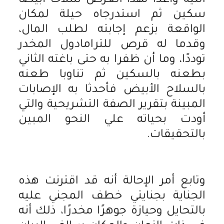
النية وأعدا لهذا الغرض سلاحًا أبيضا
سكين ثم استدرجاه حيلة لمكان
الواقعة بزعم إجابته لطلب المال،
وقدما له قرص للترامادول المخدر
توددًا، وما أن ظفرا به حتى باغته الثاني
بطعنه بالسكين ثم تناوبا طعنه
بالسلاح الأبيض فأحدثا به الإصابات
المبينة بتقرير الصفة التشريحية والتي
أودت بحياته علي النحو المبين
بالتحقيقات.
وتابع أمر الإحالة أنه قد اقترنت هذه
الجناية بجنايتي خطف المجني عليه
بالتحايل وحيازة جوهرًا مخدرًا، ذلك أنه