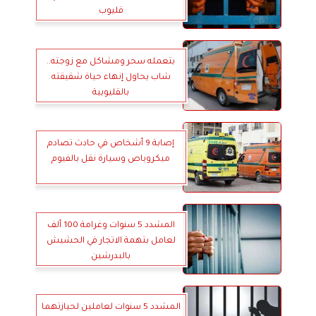
قليوب
بتعمله سحر ومشاكل مع زوجته..
شاب يحاول إنهاء حياة شقيقته
بالقليوبية
إصابة 9 أشخاص في حادث تصادم
ميكروباص وسيارة نقل بالفيوم
المشدد 5 سنوات وغرامة 100 ألف
لعامل بتهمة الاتجار في الحشيش
بالبدرشين
المشدد 5 سنوات لعاملين لحيازتهما