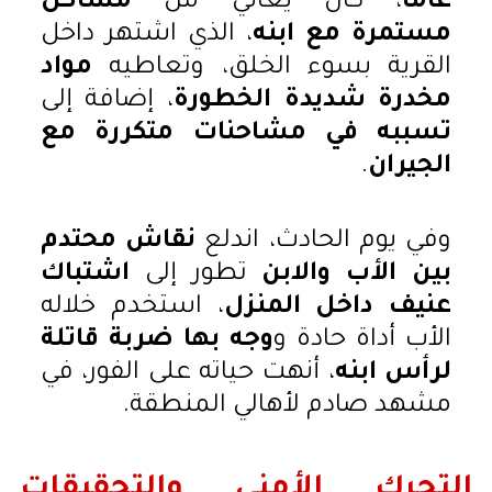
عامًا
، كان يعاني من
مشاكل
مستمرة مع ابنه
، الذي اشتهر داخل
القرية بسوء الخلق، وتعاطيه
مواد
مخدرة شديدة الخطورة
، إضافة إلى
تسببه في مشاحنات متكررة مع
الجيران
.
وفي يوم الحادث، اندلع
نقاش محتدم
بين الأب والابن
تطور إلى
اشتباك
عنيف داخل المنزل
، استخدم خلاله
الأب أداة حادة و
وجه بها ضربة قاتلة
لرأس ابنه
، أنهت حياته على الفور، في
مشهد صادم لأهالي المنطقة.
التحرك الأمني والتحقيقات