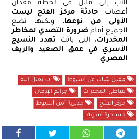
الأب إلى قاتل في لحظة فقدان
أعصاب.
حادثة مركز الفتح ليست
الأولى من نوعها
، ولكنها تضع
الجميع أمام
ضرورة التصدي لمخاطر
المخدرات
، التي باتت
تهدد النسيج
الأسري في عمق الصعيد والريف
المصري
.
مقتل شاب في أسيوط
أب يقتل ابنه
تعاطي المخدرات
جرائم الإدمان
مركز الفتح
مديرية أمن أسيوط
مشاجرة أسرية.