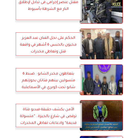
مقتل عنصر إجرامى فى تبادل لإطلاق
النار مع الشرطة بأسيوط
الحكم على نجل الفنان عبد العزيز
مخيون بالحبس 6 أشهر في واقعة
قتل وتعاطي مخدرات
يتعاطون مخدر الشابو : ضبط 6
متسولين بينهم فتاتان بحوزتهم
شابو تحت كوبري في الأسماعلية
الأمن يكشف حقيقة فيديو فتاة
ترقص في شارع بالجيزة.. ”متسولة
قديمة” وادعاءات تعاطي المخدرات
غير صحيحة