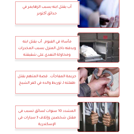
أب يقتل ابنه بسبب الزهايمر في
حدائق أكتوبر
مأساة في الفيوم.. أب يقتل ابنه
ويدفنه داخل المنزل بسبب المخدرات
ومحاولة التعدي على شقيقته
جريمة المفاجآت.. قصة المتهم بقتل
طفلته لـ توريط والده في كفر الشيخ
المشدد 10 سنوات لسائق تسبب فى
مقتل شخصين وإتلاف 3 سيارات فى
الإسكندرية