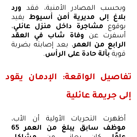
وبحسب المصادر الأمنية، فقد
ورد
بلاغ إلى مديرية أمن أسيوط
يفيد
بوقوع
مشاجرة داخل منزل عائلي
،
أسفرت عن
وفاة شاب في العقد
الرابع من العمر
، بعد إصابته بضربة
قوية
بآلة حادة على الرأس
.
تفاصيل الواقعة: الإدمان يقود
إلى جريمة عائلية
أظهرت التحريات الأولية أن الأب،
موظف سابق يبلغ من العمر 65