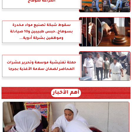
المراغة سوهاج
سقوط شبكة تصنيع مواد مخدرة
بسوهاج..حبس طبيبين و10 صيادلة
وموظفين بشركة أدوية...
حملة تفتيشية موسعة وتحرير عشرات
المحاضر لضمان سلامة الأغذية بجرجا
أهم الأخبار