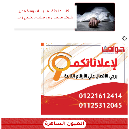
الكلب والجثة.. ملابسات وفاة مدير
شركة محمول في فيلته بالشيخ زايد
العيون الساهرة