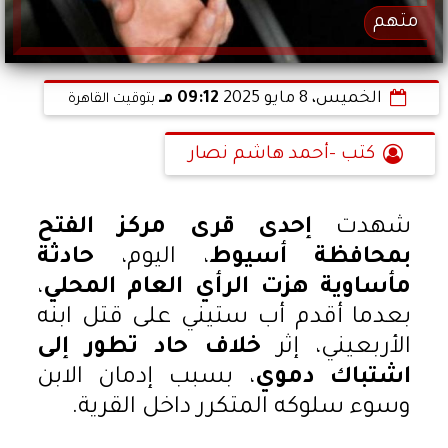
متهم
الخميس، 8 مايو 2025
09:12 مـ
بتوقيت القاهرة
كتب -أحمد هاشم نصار
شهدت
إحدى قرى مركز الفتح
بمحافظة أسيوط
، اليوم،
حادثة
مأساوية هزت الرأي العام المحلي
،
بعدما أقدم أب ستيني على قتل ابنه
الأربعيني، إثر
خلاف حاد تطور إلى
اشتباك دموي
، بسبب إدمان الابن
وسوء سلوكه المتكرر داخل القرية.