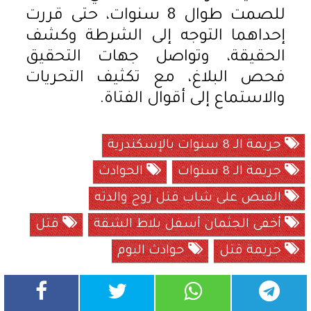
للصمت طوال 8 سنوات، حتى قررت
إحداهما التوجه إلى الشرطة وكشف
الحقيقة، وتواصل جهات التحقيق
فحص البلاغ، مع تكثيف التحريات
والاستماع إلى أقوال الفتاة.
جريمة الـ 8 سنوات بالإسكندرية
جريمة الـ 8 سنوات
الحوادث
القبض على شاب قتل زوج والدته
أخفى الجثمان أسفل بلاط الشقة
قتل
جريمة قتل
حوادث اليوم