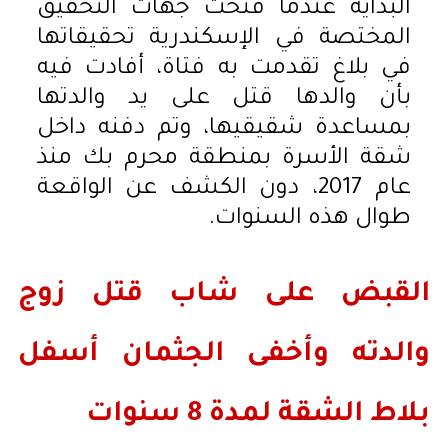
البداية عندما فتحت جهات التحقيق
المختصة في الإسكندرية تحقيقاتها
في بلاغ تقدمت به فتاة، أفادت فيه
بأن والدها قتل على يد والدتها
بمساعدة شقيقيها، وتم دفنه داخل
شقة الأسرة بمنطقة محرم بك منذ
عام 2017، دون الكشف عن الواقعة
طوال هذه السنوات.
القبض على شاب قتل زوج
والدته وأخفى الجثمان أسفل
بلاط الشقة لمدة 8 سنوات