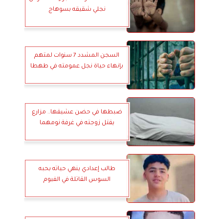
نجلي شقيقه بسوهاج
السجن المشدد 7 سنوات لمتهم
بإنهاء حياة نجل عمومته في طهطا
ضبطها في حضن عشيقها.. مزارع
يقتل زوجته في غرفة نومهما
طالب إعدادي ينهي حياته بحبه
السوس القاتلة في الفيوم