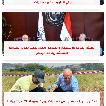
إيتاي البارود ضمن فعاليات...
الهيئة العامة للاستثمار والمناطق الحرة تبحث تعزيز الشراكة
الاستثمارية مع اليونان
الدكتور سويلم يشارك في فعاليات يوم “أوموجاندا” بدولة رواندا