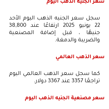
سعر الجنيه الذهب اليوم
سجل سعر الجنيه الذهب اليوم الأحد
22 يونيو 2025 ارتفاعًا عند 38,800
جنيهًا ، قبل إضافة المصنعية
والضريبة والدمغة.
سعر الذهب العالمي
كما سجل سعر الذهب العالمي اليوم
تراجعًا 3357 عند 3367 دولار.
سعر مصنعية الجنيه الذهب اليوم