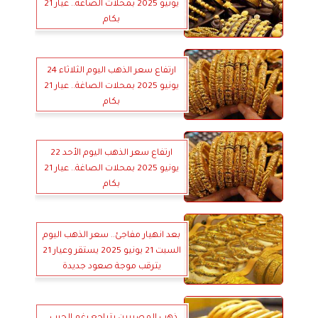
يونيو 2025 بمحلات الصاغة.. عيار 21
بكام
ارتفاع سعر الذهب اليوم الثلاثاء 24
يونيو 2025 بمحلات الصاغة.. عيار 21
بكام
ارتفاع سعر الذهب اليوم الأحد 22
يونيو 2025 بمحلات الصاغة.. عيار 21
بكام
بعد انهيار مفاجئ.. سعر الذهب اليوم
السبت 21 يونيو 2025 يستقر وعيار 21
يترقب موجة صعود جديدة