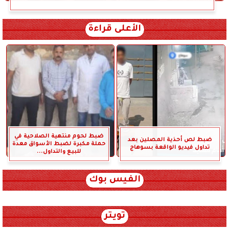
الأعلى قراءة
ضبط لحوم منتهية الصلاحية في
ضبط لص أحذية المصلين بعد
حملة مكبرة لضبط الأسواق معدة
تداول فيديو الواقعة بسوهاج
للبيع والتداول...
الفيس بوك
تويتر