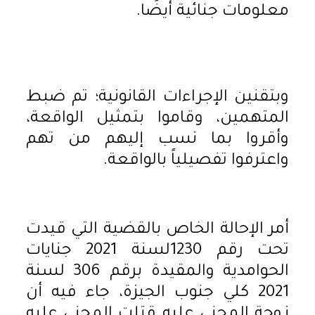
معلومات جنائية أيضًا.
وبتقنين الإجراءات القانونية؛ تم ضبط
المتهمين، وقاموا بتمثيل الواقعة،
وأقروا بما نسب إليهم من تهم
واعترفوا تفصيلياً بالواقعة.
أمر الإحالة الخاص بالقضية التي قيدت
تحت رقم 1230لسنة 2021 جنايات
الحوامدية والمقيدة برقم 306 لسنة
2021 كلي جنوب الجيزة، جاء فيه أن
زوجة المجني عليه قتلت المجني عليه