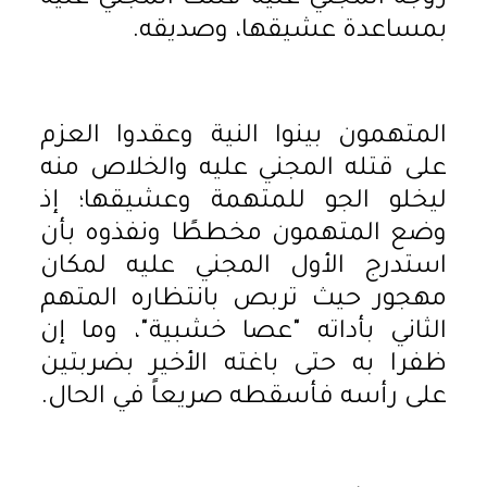
بمساعدة عشيقها، وصديقه.
المتهمون بينوا النية وعقدوا العزم
على قتله المجني عليه والخلاص منه
ليخلو الجو للمتهمة وعشيقها؛ إذ
وضع المتهمون مخططًا ونفذوه بأن
استدرج الأول المجني عليه لمكان
مهجور حيث تربص بانتظاره المتهم
الثاني بأداته "عصا خشبية"، وما إن
ظفرا به حتى باغته الأخير بضربتين
على رأسه فأسقطه صريعاً في الحال.