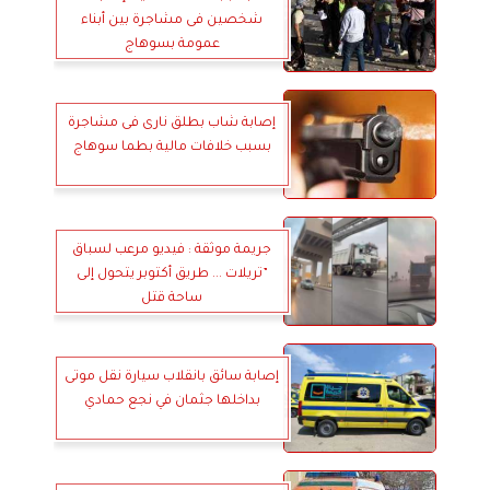
شخصين فى مشاجرة بين أبناء
عمومة بسوهاج
إصابة شاب بطلق نارى فى مشاجرة
بسبب خلافات مالية بطما سوهاج
جريمة موثقة : فيديو مرعب لسباق
”تريلات ... طريق أكتوبر يتحول إلى
ساحة قتل
إصابة سائق بانقلاب سيارة نقل موتى
بداخلها جثمان في نجع حمادي