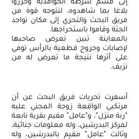
إلى قسم شرطة الحوامدية وحرروا
بلاغا بما شاهدوه، لتتوجه قوة من
فريق البحث والتحري إلى مكان تواجد
الجثة وقاموا باستخراجها.
بالمعاينة تبين تعرض صاحبها
لإصابات وجروح قطعية بالرأس توفي
على أثرها نتيجة ما تعرض له من
نزيف.
أسفرت تحريات فريق البحث عن أن
مرتكبي الواقعة زوجة المجني عليه
"ربة منزل"، و"عامل" مقيم بقرية تابعة
لمركز البدرشين، وله معلومات جنائية،
وثالث "عامل" مقيم بالبدرشين، وله