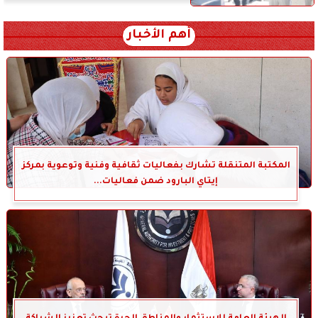
أهم الأخبار
المكتبة المتنقلة تشارك بفعاليات ثقافية وفنية وتوعوية بمركز
إيتاي البارود ضمن فعاليات...