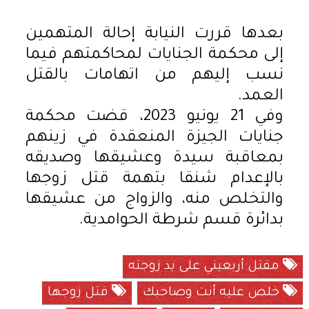
بعدها قررت النيابة إحالة المتهمين
إلى محكمة الجنايات لمحاكمتهم فيما
نسب إليهم من اتهامات بالقتل
العمد.
وفي 21 يونيو 2023، قضت محكمة
جنايات الجيزة المنعقدة في زينهم
بمعاقبة سيدة وعشيقها وصديقه
بالإعدام شنقا بتهمة قتل زوجها
والتخلص منه، والزواج من عشيقها
بدائرة قسم شرطة الحوامدية.
مقتل أربعيني على يد زوجته
خلص عليه أنت وصاحبك
قتل زوجها