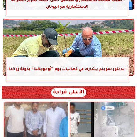
الهيئة العامة للاستثمار والمناطق الحرة تبحث تعزيز الشراكة
الاستثمارية مع اليونان
الدكتور سويلم يشارك في فعاليات يوم “أوموجاندا” بدولة رواندا
الأعلى قراءة