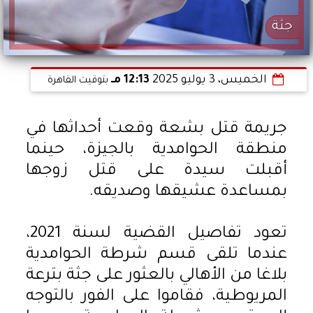
جثة
الخميس، 3 يوليو 2025
12:13 مـ
بتوقيت القاهرة
جريمة قتل بشعة وقعت أحداثها في
منطقة الحوامدية بالجيزة، حينما
أقبلت سيدة على قتل زوجها
بمساعدة عشيقها وصديقه.
تعود تفاصيل القضية لسنة 2021،
عندما تلقى قسم شرطة الحوامدية
بلاغا من الأهالي بالعثور على جثة بترعة
المريوطية، فقاموا على الفور بالتوجه