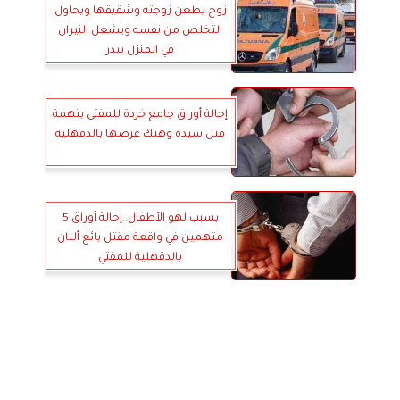
زوج يطعن زوجته وشقيقها ويحاول
التخلص من نفسه ويشعل النيران
في المنزل ببدر
إحالة أوراق جامع خردة للمفتي بتهمة
قتل سيدة وهتك عرضها بالدقهلية
بسبب لهو الأطفال..إحالة أوراق 5
متهمين في واقعة مقتل بائع ألبان
بالدقهلية للمفتي