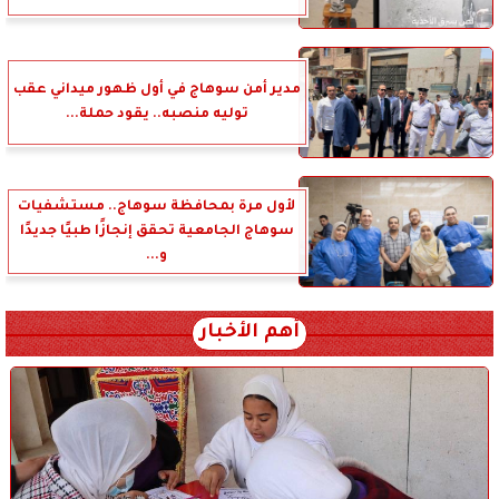
مدير أمن سوهاج في أول ظهور ميداني عقب
توليه منصبه.. يقود حملة...
لأول مرة بمحافظة سوهاج.. مستشفيات
سوهاج الجامعية تحقق إنجازًا طبيًا جديدًا
و...
أهم الأخبار