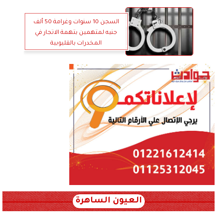
السجن 10 سنوات وغرامة 50 ألف
جنيه لمتهمين بتهمة الاتجار في
المخدرات بالقليوبية
العيون الساهرة