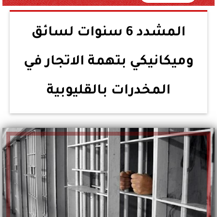
المشدد 6 سنوات لسائق
وميكانيكي بتهمة الاتجار في
المخدرات بالقليوبية