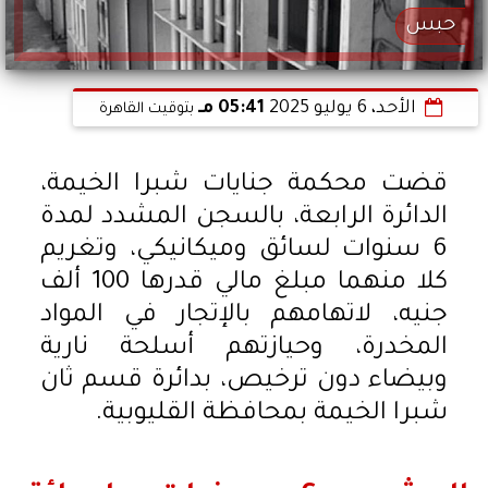
حبس
الأحد، 6 يوليو 2025
05:41 مـ
بتوقيت القاهرة
قضت محكمة جنايات شبرا الخيمة،
الدائرة الرابعة، بالسجن المشدد لمدة
6 سنوات لسائق وميكانيكي، وتغريم
كلا منهما مبلغ مالي قدرها 100 ألف
جنيه، لاتهامهم بالإتجار في المواد
المخدرة، وحيازتهم أسلحة نارية
وبيضاء دون ترخيص، بدائرة قسم ثان
شبرا الخيمة بمحافظة القليوبية.