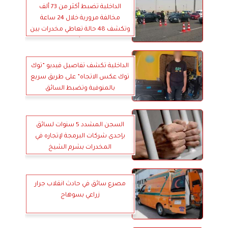
الداخلية تضبط أكثر من 73 ألف
مخالفة مرورية خلال 24 ساعة
وتكشف 48 حالة تعاطي مخدرات بين
السائقين
الداخلية تكشف تفاصيل فيديو ”توك
توك عكس الاتجاه” على طريق سريع
بالمنوفية وتضبط السائق
السجن المشدد 5 سنوات لسائق
بإحدى شركات البرمجة لإتجاره في
المخدرات بشرم الشيخ
مصرع سائق في حادث انقلاب جرار
زراعي بسوهاج