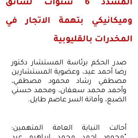
المشدد 6 سنوات لسائق
وميكانيكي بتهمة الاتجار في
المخدرات بالقليوبية
صدر الحكم برئاسة المستشار دكتور
رضا أحمد عيد، وعضوية المستشارين
مصطفي رشاد محمود مصطفي،
وأحمد محمد سعفان، ومحمد حسني
الضبع، وأمانة السر عاصم طايل.
أحالت النيابة العامة المتهمين:
"محمود احمد محمد إبراهيم عبد