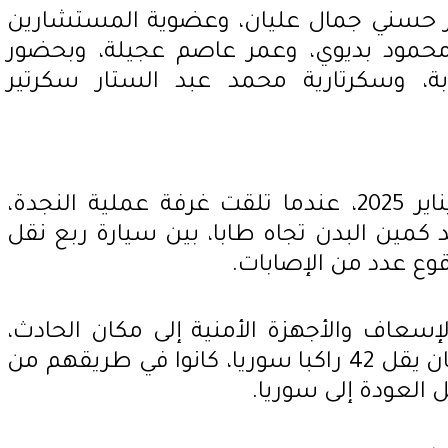
 حسني جمال عليان، وعضوية المستشارين
مود بديوي، وعمر عاصم عجيلة، وبحضور
بة، وسكرتارية محمد عبد الستار سكرتير
تعود أحداث الواقعة إلى 19 يناير 2025، عندما تلقت غرفة عملية النجدة،
كمين البدن تجاه طابا، بين سيارة ربع نقل
وع عدد من الإصابات.
لإسعاف والأجهزة الأمنية إلى مكان الحادث،
وتبين أن الأتوبيس السياحي كان يقل 42 راكبا سوريا، كانوا في طريقهم من
ل العودة إلى سوريا.