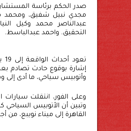
صدر الحكم برئاسة المستشار
مجدي نبيل شفيق، ومحمد مح
عبدالناصر محمد وكيل النيا
التحقيق. واحمد عبدالباسط.
إشارة بوقوع حادث تصادم بعد 
وأتوبيس سياحي، ما أدى إلى وق
وعلى الفور، انتقلت سيارات ا
القاهرة إلى ميناء نويبع، من أج