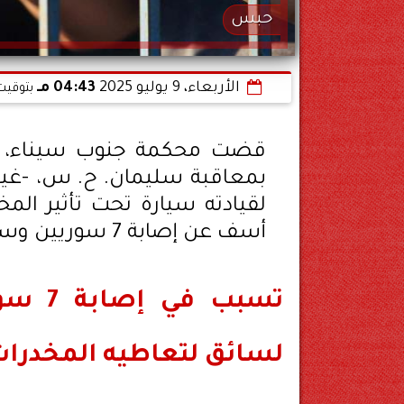
حبس
الأربعاء، 9 يوليو 2025
04:43 مـ
بتوقيت
قضت محكمة جنوب سيناء، في
لقيادته سيارة تحت تأثير الم
أسف عن إصابة 7 سوريين وسائق مصري، خلال ذهابهم إلى ميناء نويبع.
لسائق لتعاطيه المخدرات 