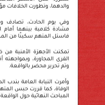
والدهما، وتطورت الخلافات مؤخر
وفي يوم الحادث، تصادف و
مشادة كلامية بينهما أمام ال
فاستل المتهم سكينًا من ال
تمكنت الأجهزة الأمنية من 
القرى المجاورة، وبمواجهته أق
وتم تحرير محضر بالواقعة.
وأمرت النيابة العامة بندب 
المباحث النهائية حول الواقعة.