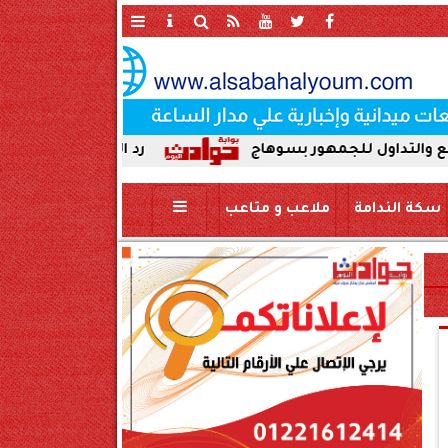
مهور بسوهاج
رد الجميل لأصحاب العطاء. إدارة جر
سكة الندامة
ملاعب و متاعب