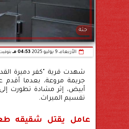
جثة
الأربعاء، 9 يوليو 2025
04:53 مـ
بتوقيت 
شهدت قرية "كفر دميرة القديم
جريمة مروعة، بعدما أقدم ع
أبيض، إثر مشادة تطورت إلى
تقسيم الميراث.
عامل يقتل شقيقه طعن