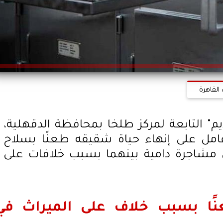
القاهرة
" التابعة لمركز طلخا بمحافظة الدقهلية،
امل على إنهاء حياة شقيقه طعنًا بسلاح
 مشاجرة دامية بينهما بسبب خلافات على
ًا بسبب خلاف على الميراث في