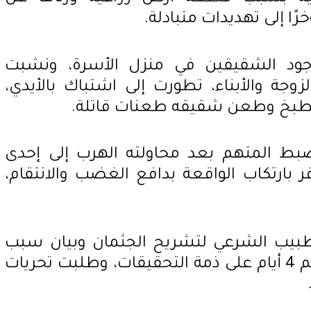
ًا إلى تهديدات متبادلة.
جود الشقيقين في منزل الأسرة، ونشبت
زوجة والأبناء، تطورت إلى اشتباك بالأيدي،
مطبخ وطعن شقيقه طعنات قاتلة.
ضبط المتهم بعد محاولته الهرب إلى إحدى
ر بارتكاب الواقعة بدافع الغضب والانتقام،
الطبيب الشرعي لتشريح الجثمان وبيان سبب
الوفاة، كما قررت حبس المتهم 4 أيام على ذمة التحقيقات، وطلبت تحريات