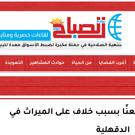
لاحية في حملة مكبرة لضبط الأسواق معدة للبيع والتداول للج
أغرب القضايا
من الحياة
حوادث المشاهير
التعويذة
ًا بسبب خلاف على الميراث في
الدقهلية