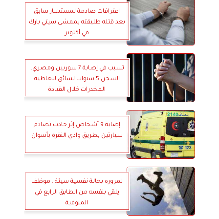
اعترافات صادمة لمستشار سابق
بعد قتله طليقته بممشى سيتي بارك
في أكتوبر
تسبب في إصابة 7 سوريين ومصري..
السجن 5 سنوات لسائق لتعاطيه
المخدرات خلال القيادة
إصابة 9 أشخاص إثر حادث تصادم
سيارتين بطريق وادي النقرة بأسوان
لمروره بحالة نفسية سيئة.. موظف
يلقي بنفسه من الطابق الرابع في
المنوفية