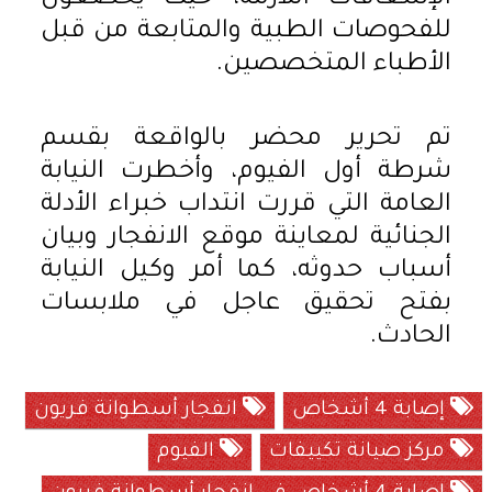
للفحوصات الطبية والمتابعة من قبل
الأطباء المتخصصين.
تم تحرير محضر بالواقعة بقسم
شرطة أول الفيوم، وأخطرت النيابة
العامة التي قررت انتداب خبراء الأدلة
الجنائية لمعاينة موقع الانفجار وبيان
أسباب حدوثه، كما أمر وكيل النيابة
بفتح تحقيق عاجل في ملابسات
الحادث.
إصابة 4 أشخاص
انفجار أسطوانة فريون
مركز صيانة تكييفات
الفيوم