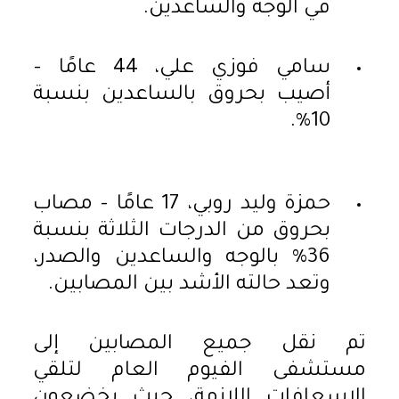
في الوجه والساعدين.
سامي فوزي علي، 44 عامًا –
أصيب بحروق بالساعدين بنسبة
10%.
حمزة وليد روبي، 17 عامًا – مصاب
بحروق من الدرجات الثلاثة بنسبة
36% بالوجه والساعدين والصدر،
وتعد حالته الأشد بين المصابين.
تم نقل جميع المصابين إلى
مستشفى الفيوم العام لتلقي
الإسعافات اللازمة، حيث يخضعون