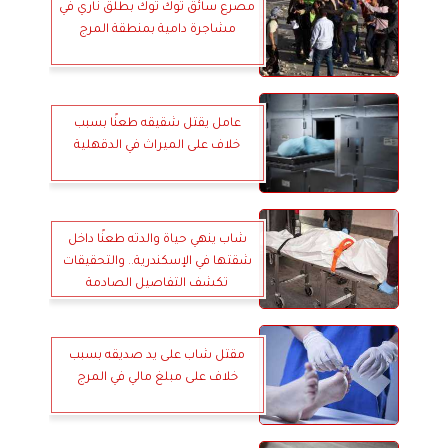
مصرع سائق توك توك بطلق ناري في
مشاجرة دامية بمنطقة المرج
عامل يقتل شقيقه طعنًا بسبب
خلاف على الميراث في الدقهلية
شاب ينهي حياة والدته طعنًا داخل
شقتها في الإسكندرية.. والتحقيقات
تكشف التفاصيل الصادمة
مقتل شاب على يد صديقه بسبب
خلاف على مبلغ مالي في المرج