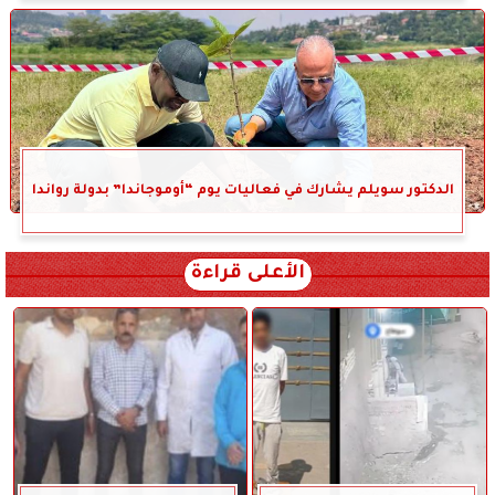
الدكتور سويلم يشارك في فعاليات يوم “أوموجاندا” بدولة رواندا
الأعلى قراءة