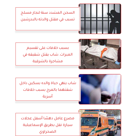
السجن المشدد سنة لنجار مسلح
تسبب في مقتل والدته بالبدرشين
بسبب خلافات على تقسيم
الميراث..شاب يقتل شقيقه في
مشاجرة بالشرقية
شاب ينهي حياة والده بسكين داخل
شقتهما بالمرج بسبب خلافات
أسرية
مصرع عامل دهسًا أسفل عجلات
سيارة نقل بطريق الإسماعيلية
الصحراوي