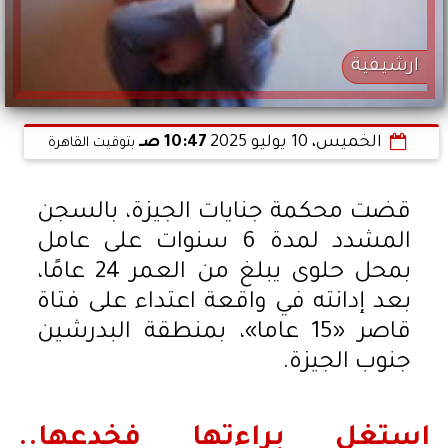
ارشيفية
الخميس، 10 يوليو 2025
10:47 صـ
بتوقيت القاهرة
قضت محكمة جنايات الجيزة، بالسجن
المشدد لمدة 6 سنوات على عامل
بمحل حلوى يبلغ من العمر 24 عامًا،
بعد إدانته في واقعة اعتداء على فتاة
قاصر «15 عاما»، بمنطقة البدرشين
جنوب الجيزة.
استغل براءتها فخدعها..