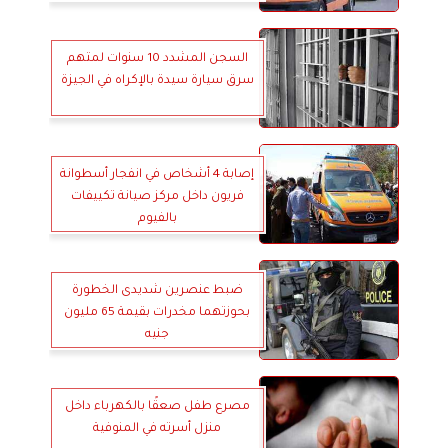
السجن المشدد 10 سنوات لمتهم
سرق سيارة سيدة بالإكراه في الجيزة
إصابة 4 أشخاص في انفجار أسطوانة
فريون داخل مركز صيانة تكييفات
بالفيوم
ضبط عنصرين شديدى الخطورة
بحوزتهما مخدرات بقيمة 65 مليون
جنيه
مصرع طفل صعقًا بالكهرباء داخل
منزل أسرته في المنوفية