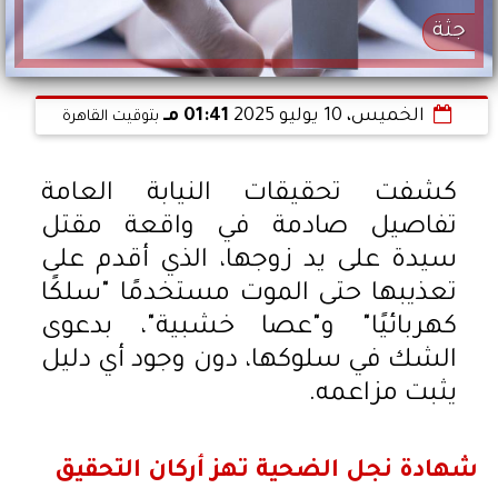
جثة
الخميس، 10 يوليو 2025
01:41 مـ
بتوقيت القاهرة
كشفت تحقيقات النيابة العامة
تفاصيل صادمة في واقعة مقتل
سيدة على يد زوجها، الذي أقدم على
تعذيبها حتى الموت مستخدمًا "سلكًا
كهربائيًا" و"عصا خشبية"، بدعوى
الشك في سلوكها، دون وجود أي دليل
يثبت مزاعمه.
شهادة نجل الضحية تهز أركان التحقيق