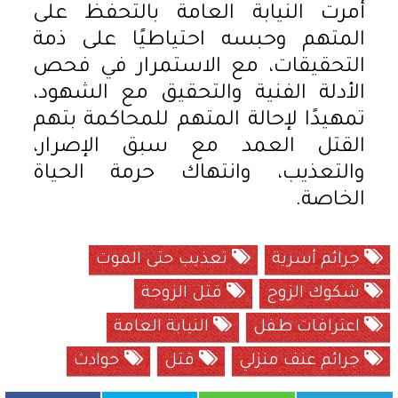
أمرت النيابة العامة بالتحفظ على
المتهم وحبسه احتياطيًا على ذمة
التحقيقات، مع الاستمرار في فحص
الأدلة الفنية والتحقيق مع الشهود،
تمهيدًا لإحالة المتهم للمحاكمة بتهم
القتل العمد مع سبق الإصرار،
والتعذيب، وانتهاك حرمة الحياة
الخاصة.
جرائم أسرية
تعذيب حتى الموت
شكوك الزوج
قتل الزوجة
اعترافات طفل
النيابة العامة
جرائم عنف منزلي
قتل
حوادث