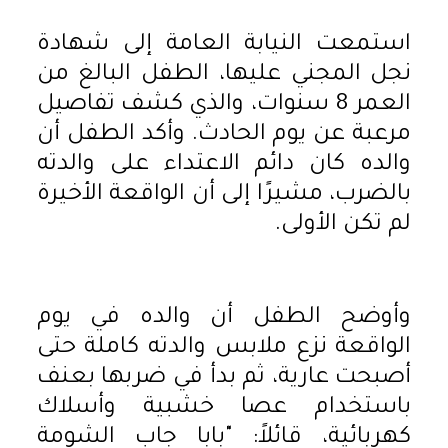
استمعت النيابة العامة إلى شهادة
نجل المجني عليها، الطفل البالغ من
العمر 8 سنوات، والذي كشف تفاصيل
مرعبة عن يوم الحادث. وأكد الطفل أن
والده كان دائم الاعتداء على والدته
بالضرب، مشيرًا إلى أن الواقعة الأخيرة
لم تكن الأولى.
وأوضح الطفل أن والده في يوم
الواقعة نزع ملابس والدته كاملة حتى
أصبحت عارية، ثم بدأ في ضربها بعنف
باستخدام عصا خشبية وأسلاك
كهربائية، قائلاً: "بابا جاب الشومة