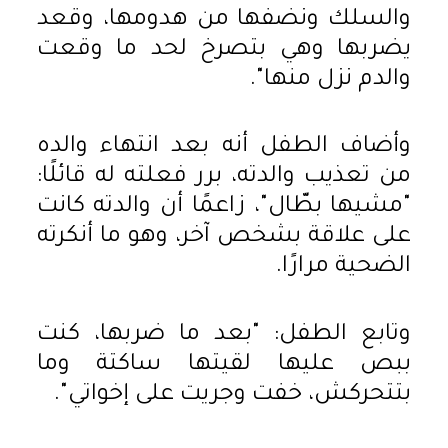
والسلك ونضفها من هدومها، وقعد
يضربها وهي بتصرخ لحد ما وقعت
والدم نزل منها".
وأضاف الطفل أنه بعد انتهاء والده
من تعذيب والدته، برر فعلته له قائلًا:
"مشيها بطّال"، زاعمًا أن والدته كانت
على علاقة بشخص آخر، وهو ما أنكرته
الضحية مرارًا.
وتابع الطفل: "بعد ما ضربها، كنت
ببص عليها لقيتها ساكتة وما
بتتحركش، خفت وجريت على إخواتي".