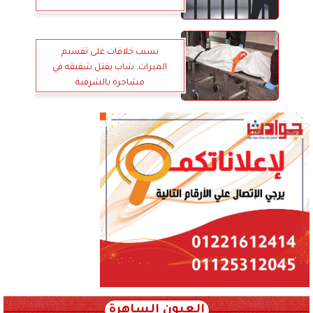
بسبب خلافات على تقسيم
الميراث..شاب يقتل شقيقه في
مشاجرة بالشرقية
العيون الساهرة