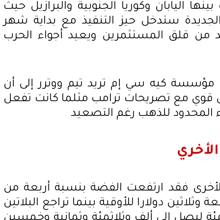
ها اليابان وكوريا الجنوبية والبرازيل حيث
جديدة ستدخل حيز التنفيذ مع بداية شهر
من قلق المستثمرين ويعيد أجواء الحرب
مؤسسة كيه سي إم تريد تيم ووترر إلى أن
 قوي مع تصريحات ترامب مثلما كانت تفعل
ء المحدود للذهب رغم التصعيد
الأخري
لأخرى فقد ارتفعت الفضة بنسبة أربعة من
ثلاثين دولارا للأوقية بينما تراجع البلاتين
ة ليصل إلى ألف وثلاثمئة وثمانية وخمسين