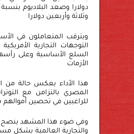
دولارا وصعد البلاديوم بنسبة
وثلاثة وأربعين دولارا
ويترقب المتعاملون في الأس
التوجهات التجارية الأمريكية 
السلع الأساسية وعلى رأسها 
الأزمات
هذا الأداء يعكس حالة من ا
المصري بالتزامن مع التوترا
للراغبين في تحصين أموالهم م
وفي ضوء هذا المشهد ينصح خب
والتجارية العالمية بشكل مست