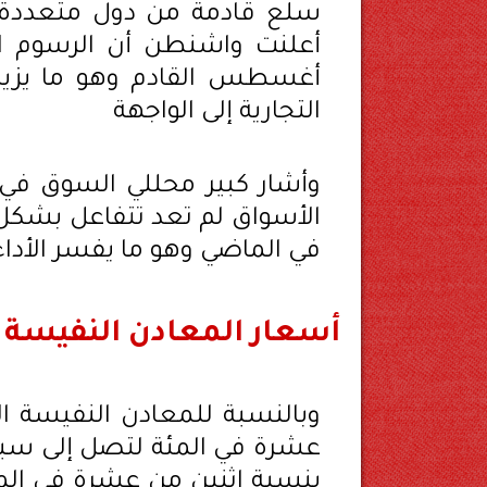
سلع قادمة من دول متعددة بين
أعلنت واشنطن أن الرسوم ال
أغسطس القادم وهو ما يزيد 
التجارية إلى الواجهة
وأشار كبير محللي السوق في 
الأسواق لم تعد تتفاعل بشكل
في الماضي وهو ما يفسر الأدا
أسعار المعادن النفيسة 
وبالنسبة للمعادن النفيسة ا
عشرة في المئة لتصل إلى سبعة و
بنسبة اثنين من عشرة في المئ