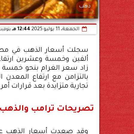
ذهب
الجمعة، 11 يوليو 2025
12:44 مـ
بتوقيت
سجلت أسعار الذهب في مصر ا
ألفين وخمسة وعشرين ارتفاع
زاد سعر الغرام بنحو خمسة ج
بالتزامن مع ارتفاع المعدن 
تجارية متزايدة بعد قرارات أمر
تصريحات ترامب والذهب
وقد صعدت أسعار الذهب عال