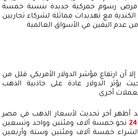
ن فرض رسوم جمركية جديدة بنسبة خمسة
 الكندية مع تهديدات مماثلة لشركاء تجاريين
ن عدم اليقين في الأسواق العالمية
ا أن ارتفاع مؤشر الدولار الأمريكي قلل من
يؤثر الدولار عادة على جاذبية الذهب
بعملات أخرى
د أظهر آخر تحديث لأسعار الذهب في مصر
نحو خمسة آلاف ومئتين وواحد وتسعين
 الشراء خمسة آلاف ومئتين وستة وأربعين