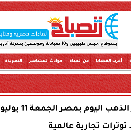
 يومًا على ذمة التحقيقات
أغرب القضايا
من الحياة
حوادث المشاهير
التعويذة
ارتفاع طفيف في أسعار الذهب اليوم بمصر الجمعة 11 يوليو