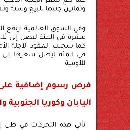
كما بلغ سعر الجنيه الذهب ا
وثمانين جنيها للبيع وستة وثل
وفي السوق العالمية ارتفع ال
عشرة في المئة ليصل إلى ثلاثة 
كما سجلت العقود الآجلة الأ
في المئة ليصل سعرها إلى ثل
للأوقية
فرض رسوم إضافية على 
اليابان وكوريا الجنوبية وا
تأتي هذه التحركات في ظل إ