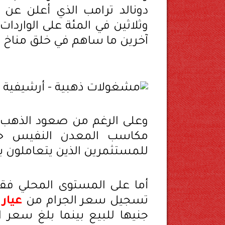
دونالد ترامب الذي أعلن ع
وثلاثين في المئة على الواردات
آخرين ما ساهم في خلق مناخ م
وعلى الرغم من صعود الذهب إل
مكاسب المعدن النفيس حيث 
للمستثمرين الذين يتعاملون 
أما على المستوى المحلي فق
تسجيل سعر الجرام من
عيار 24
جنيها للبيع بينما بلغ سعر