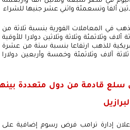
ليوم في مصر سبعة وثلاثين ألفا وأربعمئة
اثين ألفا وتسعمئة واثني عشر جنيها للشراء
ذهب في المعاملات الفورية بنسبة ثلاثة من
آلاف وثلاثمئة وثلاثة وثلاثين دولارا للأوقية
مريكية للذهب ارتفاعا بنسبة ستة من عشرة
اثة آلاف وثلاثمئة وخمسة وأربعين دولارا
سلع قادمة من دول متعددة بينها
لبرازيل
علان إدارة ترامب فرض رسوم إضافية على