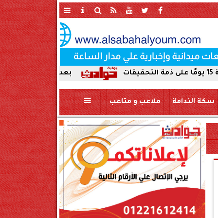
بعد ضبط حمير مذبوحة في محافظة سوهاج
سكة الندامة
ملاعب و متاعب