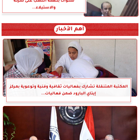
سنوات بتهمة النصب على شركة
والاستيلاء...
أهم الأخبار
المكتبة المتنقلة تشارك بفعاليات ثقافية وفنية وتوعوية بمركز
إيتاي البارود ضمن فعاليات...