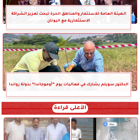
الهيئة العامة للاستثمار والمناطق الحرة تبحث تعزيز الشراكة
الاستثمارية مع اليونان
الدكتور سويلم يشارك في فعاليات يوم “أوموجاندا” بدولة رواندا
الأعلى قراءة