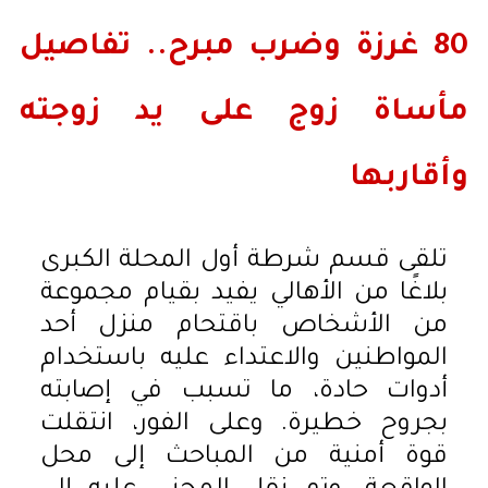
80 غرزة وضرب مبرح.. تفاصيل
مأساة زوج على يد زوجته
وأقاربها
تلقى قسم شرطة أول المحلة الكبرى
بلاغًا من الأهالي يفيد بقيام مجموعة
من الأشخاص باقتحام منزل أحد
المواطنين والاعتداء عليه باستخدام
أدوات حادة، ما تسبب في إصابته
بجروح خطيرة. وعلى الفور، انتقلت
قوة أمنية من المباحث إلى محل