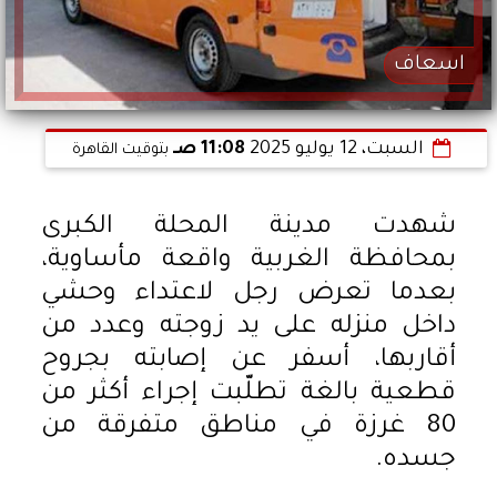
اسعاف
السبت، 12 يوليو 2025
11:08 صـ
بتوقيت القاهرة
شهدت مدينة المحلة الكبرى
بمحافظة الغربية واقعة مأساوية،
بعدما تعرض رجل لاعتداء وحشي
داخل منزله على يد زوجته وعدد من
أقاربها، أسفر عن إصابته بجروح
قطعية بالغة تطلّبت إجراء أكثر من
80 غرزة في مناطق متفرقة من
جسده.