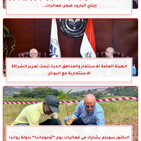
إيتاي البارود ضمن فعاليات...
الهيئة العامة للاستثمار والمناطق الحرة تبحث تعزيز الشراكة
الاستثمارية مع اليونان
الدكتور سويلم يشارك في فعاليات يوم “أوموجاندا” بدولة رواندا