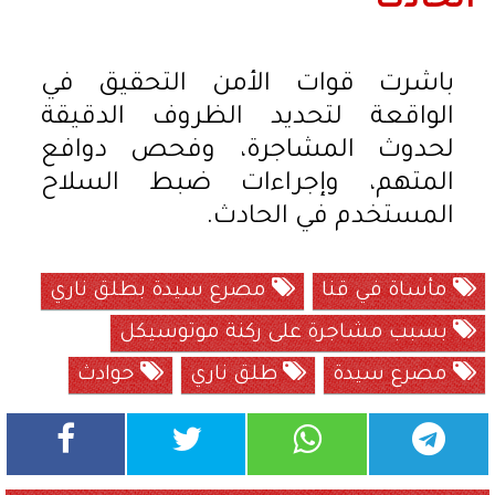
الحادث
باشرت قوات الأمن التحقيق في
الواقعة لتحديد الظروف الدقيقة
لحدوث المشاجرة، وفحص دوافع
المتهم، وإجراءات ضبط السلاح
المستخدم في الحادث.
مأساة في قنا
مصرع سيدة بطلق ناري
بسبب مشاجرة على ركنة موتوسيكل
مصرع سيدة
طلق ناري
حوادث