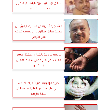
سائق توك توك وإصابة شقيقته إثر
تجدد خلافات قديمة
مشاجرة أسرية في قنا.. إصابة رئيس
مدينة سابق بطلق ناري بسبب خلاف
على الأرض
جريمة مروعة بالقباري..مقتل مسن
مقيد داخل منزله على يد 3 متهمين
بالإسكندرية
جريمة إمبابة تهز الأحياء..اعتداء
جنسي على طفلين أثناء لهوهما في
شقة جارهم