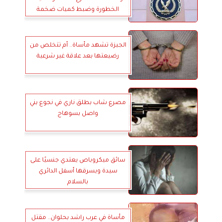
الخطورة وضبط كميات ضخمة
الجيزة تشهد مأساة.. أم تتخلص من
رضيعتها بعد علاقة غير شرعية
مصرع شاب بطلق ناري في نجوع بني
واصل بسوهاج
سائق ميكروباص يعتدي جنسيًا على
سيدة ويسرقها أسفل الدائري
بالسلام
مأساة في عرب راشد بحلوان.. مقتل