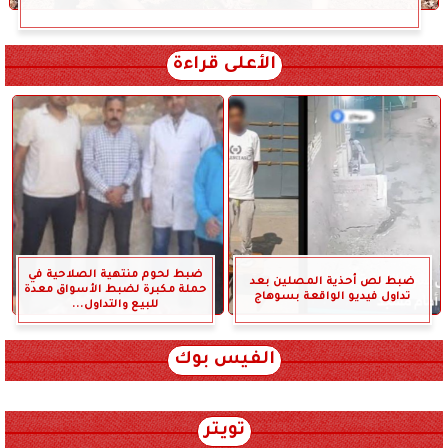
الأعلى قراءة
ضبط لحوم منتهية الصلاحية في
ضبط لص أحذية المصلين بعد
حملة مكبرة لضبط الأسواق معدة
تداول فيديو الواقعة بسوهاج
للبيع والتداول...
الفيس بوك
تويتر