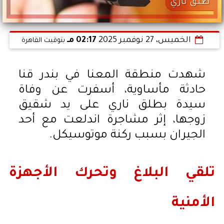
طلق ناري
الخميس، 27 نوفمبر 2025
02:17 مـ
بتوقيت القاهرة
شهدت منطقة المعنا في بندر قنا
حادثة مأساوية، أسفرت عن وفاة
سيدة بطلق ناري على يد شقيق
زوجها، إثر مشاجرة اندلعت مع أحد
الجيران بسبب ركنة موتوسيكل.
تلقي البلاغ وتحرك الأجهزة
الأمنية