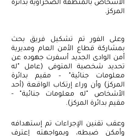
الأشخاص بالمنطقة الصحراوية بدائرة
المركز.
وعلى الفور تم تشكيل فريق بحث
بمشاركة قطاع الأمن العام ومديرية
أمن الوادى الجديد أسفرت جهوده عن
تحديد شخصية المتوفى (عامل "له
معلومات جنائية" – مقيم بدائرة
المركز) وأن وراء إرتكاب الواقعة (أحد
الأشخاص "له معلومات جنائية" -
مقيم بدائرة المركز).
وعقب تقنين الإجراءات تم إستهدافه
وأمكن ضبطه، وبمواجهته إعترف