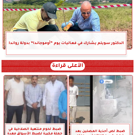
الدكتور سويلم يشارك في فعاليات يوم “أوموجاندا” بدولة رواندا
الأعلى قراءة
ضبط لحوم منتهية الصلاحية في
ضبط لص أحذية المصلين بعد
حملة مكبرة لضبط الأسواق معدة