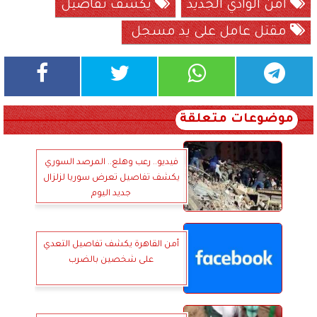
أمن الوادي الجديد
يكشف تفاصيل
مقتل عامل على يد مسجل
موضوعات متعلقة
فيديو.. رعب وهلع.. المرصد السوري
يكشف تفاصيل تعرض سوريا لزلزال
جديد اليوم
أمن القاهرة يكشف تفاصيل التعدي
على شخصين بالضرب