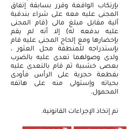
بإرتكاب الواقعة وقرر بسابقة إتفاق
المجنى عليه معه على شراء بندقية
آلية مقابل مبلغ مالى (قام المجنى
عليه بدفعه له) إلا أنه لم يقم
بإحضارها ومع إلحاح المجنى عليه قام
بإستدراجه للمنطقة محل العثور ،
ولدى وصولهما تعدى عليه بالضرب
بعصى خشبية ثم قام بالتعدى عليه
بقطعة حجرية على الرأس فأودى
بحياته وإستولى منه على هاتفه
المحمول.
تم إتخاذ الإجراءات القانونية.