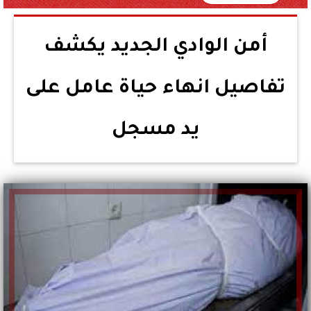
أمن الوادي الجديد يكشف
تفاصيل انهاء حياة عامل على
يد مسجل